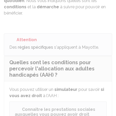
quotidien
. Nous vous indiquons quelles sont les
conditions
et la
démarche
à suivre pour pouvoir en
bénéficier.
Attention
Des
règles spécifiques
s'appliquent à Mayotte.
Quelles sont les conditions pour
percevoir l'allocation aux adultes
handicapés (AAH) ?
Vous pouvez utiliser un
simulateur
pour savoir
si
vous avez droit
à l'AAH :
Connaître les prestations sociales
auxquelles vous pouvez avoir droit