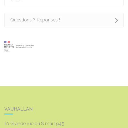
Questions ? Réponses !
VAUHALLAN
10 Grande rue du 8 mai 1945