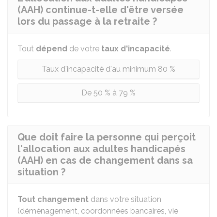
(AAH) continue-t-elle d'être versée
lors du passage à la retraite ?
Tout
dépend
de votre
taux d'incapacité
.
Taux d'incapacité d'au minimum 80 %
De 50 % à 79 %
Que doit faire la personne qui perçoit
l'allocation aux adultes handicapés
(AAH) en cas de changement dans sa
situation ?
Tout changement
dans votre situation
(déménagement, coordonnées bancaires, vie