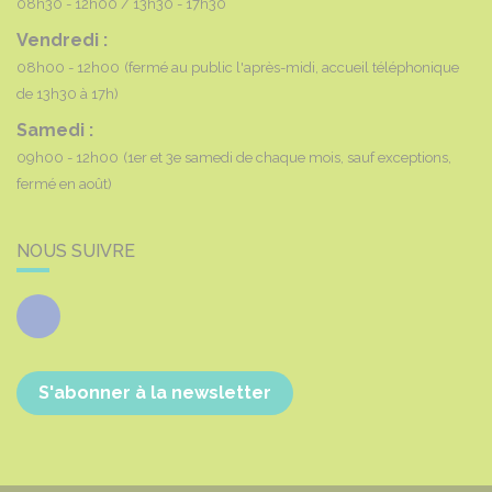
08h30 - 12h00
13h30 - 17h30
Vendredi :
08h00 - 12h00
(fermé au public l'après-midi, accueil téléphonique
de 13h30 à 17h)
Samedi :
09h00 - 12h00
(1er et 3e samedi de chaque mois, sauf exceptions,
fermé en août)
NOUS SUIVRE
Facebook
S'abonner à la newsletter