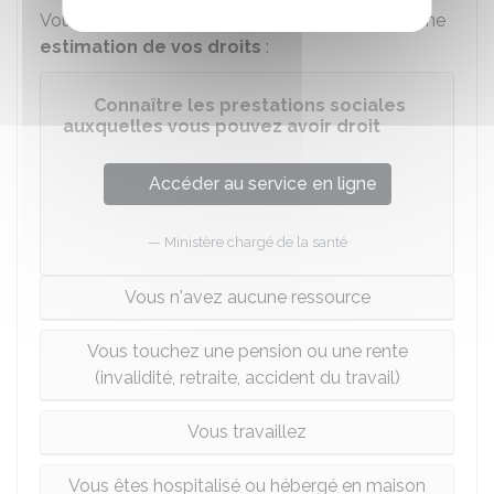
Vous pouvez utiliser un
simulateur
pour faire une
estimation de vos droits
:
Connaître les prestations sociales
auxquelles vous pouvez avoir droit
Accéder au service en ligne
Ministère chargé de la santé
Vous n'avez aucune ressource
Vous touchez une pension ou une rente
(invalidité, retraite, accident du travail)
Vous travaillez
Vous êtes hospitalisé ou hébergé en maison