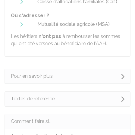
Caisse d'allocations familiales (Caf)
Où s'adresser ?
Mutualité sociale agricole (MSA)
Les héritiers
n'ont pas
à rembourser les sommes
qui ont été versées au bénéficiaire de l'AAH.
Pour en savoir plus
Textes de référence
Comment faire si...