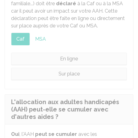
familiale...) doit être
déclaré
à la
Caf
ou à la
MSA
car il peut avoir un impact sur votre AAH. Cette
déclaration peut être faite en ligne ou directement
sur place auprès de votre Caf ou MSA.
Caf
MSA
En ligne
Sur place
L'allocation aux adultes handicapés
(AAH) peut-elle se cumuler avec
d'autres aides ?
Oui
, l'AAH
peut se cumuler
avec les