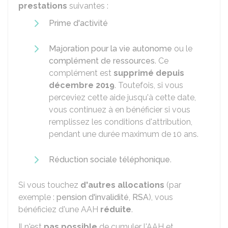
prestations
suivantes :
Prime d'activité
Majoration pour la vie autonome
ou le
complément de ressources
. Ce
complément est
supprimé depuis
décembre 2019
. Toutefois, si vous
perceviez cette aide jusqu'à cette date,
vous continuez à en bénéficier si vous
remplissez les conditions d'attribution,
pendant une durée maximum de 10 ans.
Réduction sociale téléphonique
.
Si vous touchez
d'autres allocations
(par
exemple :
pension d'invalidité
,
RSA
), vous
bénéficiez d'une AAH
réduite
.
Il n'est
pas possible
de cumuler l'AAH et