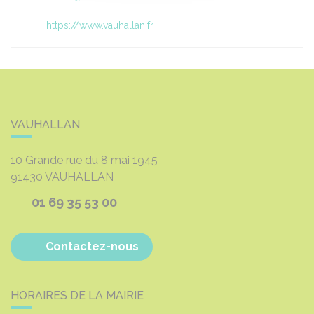
https://www.vauhallan.fr
VAUHALLAN
10 Grande rue du 8 mai 1945
91430
VAUHALLAN
01 69 35 53 00
Contactez-nous
HORAIRES DE LA MAIRIE