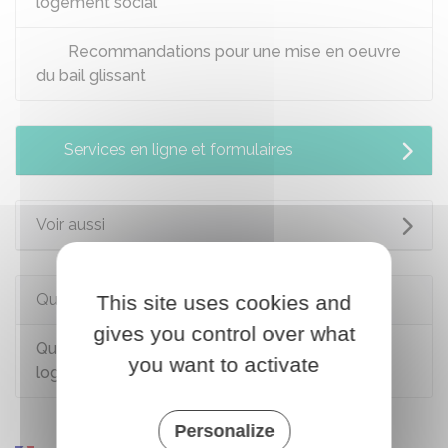
logement social
Recommandations pour une mise en oeuvre
du bail glissant
Services en ligne et formulaires
Voir aussi
Questions ? Réponses !
This site uses cookies and
gives you control over what
Quelles sont les conditions pour obtenir un
you want to activate
logement social ?
Personalize