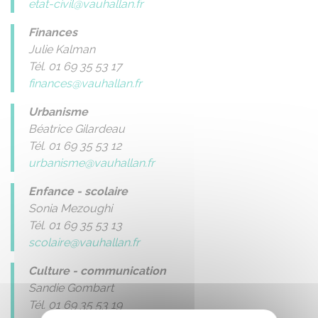
etat-civil@vauhallan.fr
Finances
Julie Kalman
Tél. 01 69 35 53 17
finances@vauhallan.fr
Urbanisme
Béatrice Gilardeau
Tél. 01 69 35 53 12
urbanisme@vauhallan.fr
Enfance - scolaire
Sonia Mezoughi
Tél. 01 69 35 53 13
scolaire@vauhallan.fr
Culture - communication
Sandie Gombart
Tél. 01 69 35 53 19