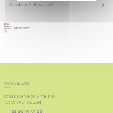
Questions ? Réponses !
VAUHALLAN
10 Grande rue du 8 mai 1945
91430
VAUHALLAN
01 69 35 53 00