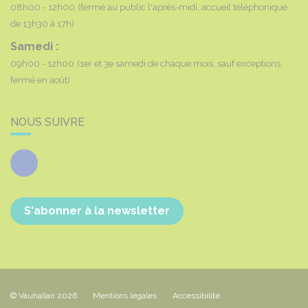
08h00 - 12h00
(fermé au public l'après-midi, accueil téléphonique
de 13h30 à 17h)
Samedi :
09h00 - 12h00
(1er et 3e samedi de chaque mois, sauf exceptions,
fermé en août)
NOUS SUIVRE
Facebook
S'abonner à la newsletter
© Vauhallan 2026
Mentions légales
Accessibilité