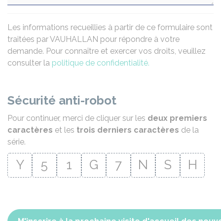
Les informations recueillies à partir de ce formulaire sont
traitées par VAUHALLAN pour répondre à votre
demande. Pour connaître et exercer vos droits, veuillez
consulter la
politique de confidentialité
.
Sécurité anti-robot
Pour continuer, merci de cliquer sur les
deux premiers
caractères
et les
trois derniers caractères
de la
série.
Y
5
1
G
7
N
S
H