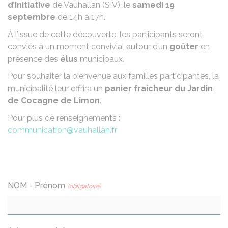
d’Initiative
de Vauhallan (SIV), le
samedi 19
septembre
de 14h à 17h.
À l’issue de cette découverte, les participants seront
conviés à un moment convivial autour d’un
goûter
en
présence des
élus
municipaux.
Pour souhaiter la bienvenue aux familles participantes, la
municipalité leur offrira un
panier fraîcheur du Jardin
de Cocagne de Limon
.
Pour plus de renseignements :
communication@vauhallan.fr
NOM - Prénom
(obligatoire)