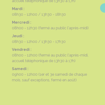
accueil téléphonique de 13h30 à 17h)
Mardi :
08h30 - 12h00
13h30 - 18h30
Mercredi :
08h00 - 12h30
(fermé au public l'après-midi)
Jeudi :
08h30 - 12h00
13h30 - 17h30
Vendredi :
08h00 - 12h00
(fermé au public l'après-midi,
accueil téléphonique de 13h30 à 17h)
Samedi :
09h00 - 12h00
(1er et 3e samedi de chaque
mois, sauf exceptions, fermé en août)