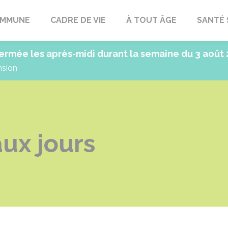
OMMUNE
CADRE DE VIE
À TOUT ÂGE
SANTÉ 
ermée les après-midi durant la semaine du 3 août
nsion
ux jours