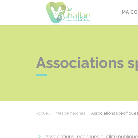
Vauhallan
MA C
Associations s
Accueil
Mes démarches
Associations spécifiques
Associations reconnues d'utilité publique