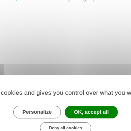
 cookies and gives you control over what you w
Personalize
OK, accept all
Deny all cookies