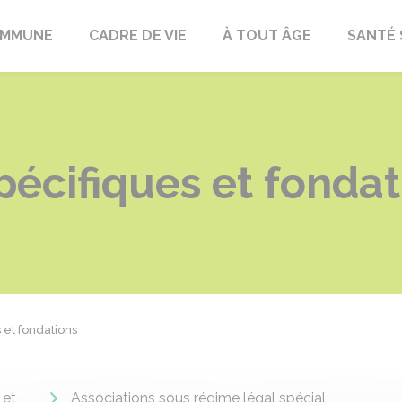
OMMUNE
CADRE DE VIE
À TOUT ÂGE
SANTÉ 
pécifiques et fondat
 et fondations
 et
Associations sous régime légal spécial