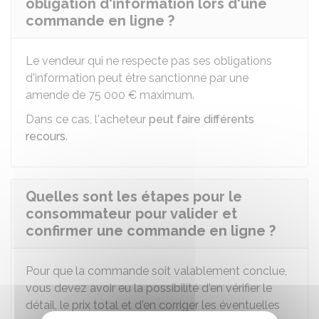
obligation d'information lors d'une
commande en ligne ?
Le vendeur qui ne respecte pas ses obligations
d'information peut être sanctionné par une
amende de
75 000 €
maximum.
Dans ce cas, l'acheteur
peut faire différents
recours
.
Quelles sont les étapes pour le
consommateur pour valider et
confirmer une commande en ligne ?
Pour que la commande soit valablement conclue,
vous devez avoir eu la possibilité d'en vérifier le
détail, le prix total et d'en corriger les éventuelles