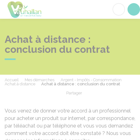
Vauhallan
Acc
Achat à distance :
conclusion du contrat
Accueil
Mes démarches
Argent - Impôts - Consommation
Achat à distance
Achat à distance : conclusion du contrat
Partager
Partager sur Facebook
Partager sur X - Twit
Partager sur
Par
Vous venez de donner votre accord à un professionnel
pour acheter un produit sur internet, par correspondance,
par téléachat ou par téléphone et vous vous demandez
comment votre accord doit être constaté ? Nous vous