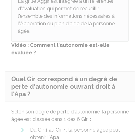
La grille Aggir est intégrée à un référentiel
d'évaluation qui permet de recueillir
l'ensemble des informations nécessaires à
l'élaboration du plan d'aide de la personne
âgée.
Vidéo : Comment l'autonomie est-elle
évaluée ?
Quel Gir correspond à un degré de
perte d'autonomie ouvrant droit à
l'Apa ?
Selon son degré de perte d'autonomie, la personne
âgée est classée dans 1 des 6
Gir
:
Du Gir 1 au Gir 4, la personne âgée peut
obtenir l'
Apa