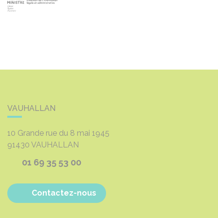
VAUHALLAN
10 Grande rue du 8 mai 1945
91430
VAUHALLAN
01 69 35 53 00
Contactez-nous