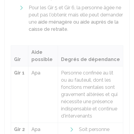
Pour les Gir 5 et Gir 6, la personne âgée ne
peut pas l'obtenir, mais elle peut demander
une
aide ménagère ou aide auprès de la
caisse de retraite.
Aide
Gir
possible
Degrés de dépendance
Gir 1
Apa
Personne confinée au lit
ou au fauteuil, dont les
fonctions mentales sont
gravement altérées et qui
nécessite une présence
indispensable et continue
d'intervenants
Gir 2
Apa
Soit personne