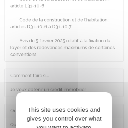
article L31-10-6
Code de la construction et de l'habitation :
articles D31-10-6 à D31-10-7
Avis du 5 février 2025 relatif à la fixation du
loyer et des redevances maximums de certaines
conventions
Comment faire si...
Je veux obtenir un crédit immobilier
This site uses cookies and
Questions ? Réponses !
gives you control over what
Que devient le PTZ en cas de revente du
you want to activate