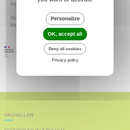
logement ?
Quelles sont les conditions pour obtenir un
Personalize
logement social ?
OK, accept all
Deny all cookies
Privacy policy
VAUHALLAN
10 Grande rue du 8 mai 1945