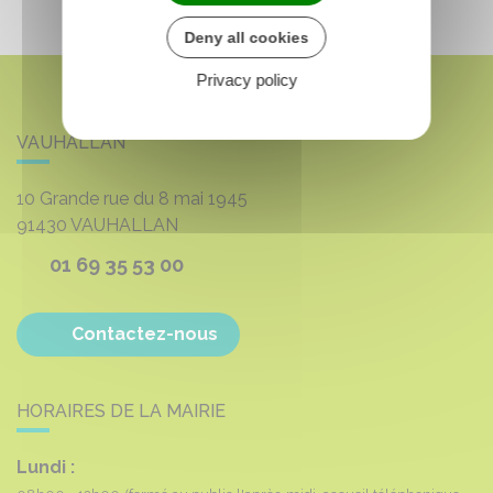
Deny all cookies
Privacy policy
VAUHALLAN
10 Grande rue du 8 mai 1945
91430
VAUHALLAN
01 69 35 53 00
Contactez-nous
HORAIRES DE LA MAIRIE
Lundi :