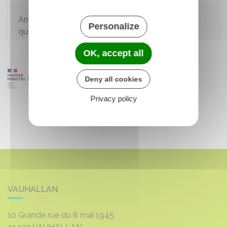
Arrêt maladie d'un salarié pendant le préavis :
Personalize
quelles conséquences ?
OK, accept all
Deny all cookies
Privacy policy
VAUHALLAN
10 Grande rue du 8 mai 1945