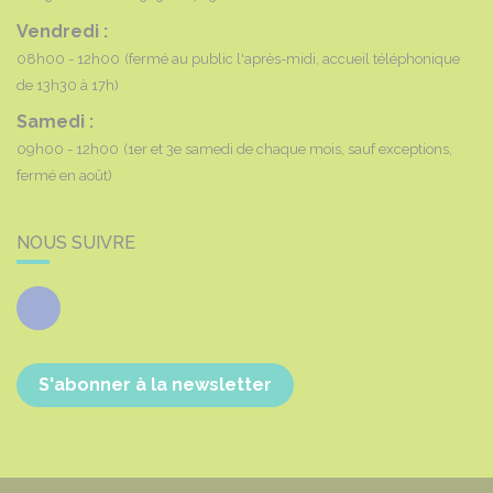
Vendredi :
08h00 - 12h00
(fermé au public l'après-midi, accueil téléphonique
de 13h30 à 17h)
Samedi :
09h00 - 12h00
(1er et 3e samedi de chaque mois, sauf exceptions,
fermé en août)
NOUS SUIVRE
Facebook
S'abonner à la newsletter