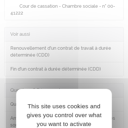
Cour de cassation - Chambre sociale - n° 00-
41222
Voir aussi
Renouvellement d'un contrat de travail à durée
déterminée (CDD)
Fin d'un contrat à durée déterminée (CDD)
Questions ? Réponses !
Qu'est-ce qu'un CDD sans terme précis ?
This site uses cookies and
gives you control over what
Arrêt maladie pendant la période d'essai : quelles
you want to activate
sont les règles ?