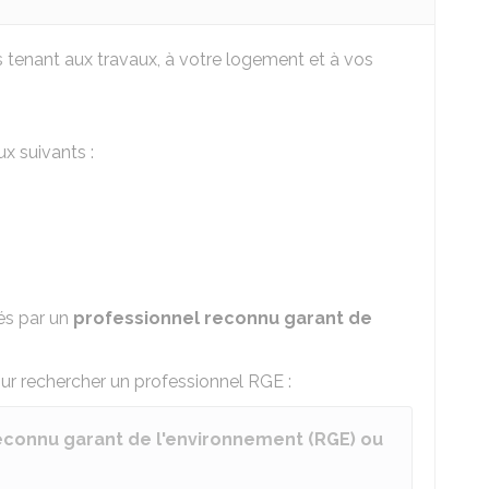
 tenant aux travaux, à votre logement et à vos
x suivants :
sés par un
professionnel reconnu garant de
pour rechercher un professionnel RGE :
econnu garant de l'environnement (RGE) ou