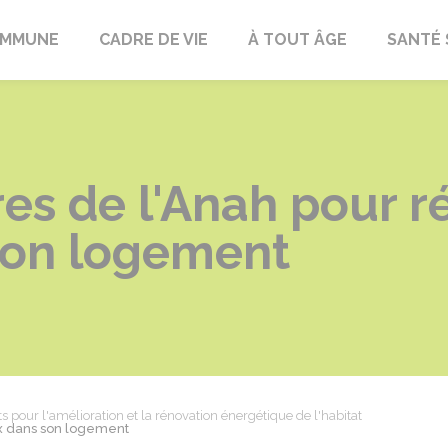
OMMUNE
CADRE DE VIE
À TOUT ÂGE
SANTÉ 
res de l'Anah pour r
son logement
ts pour l'amélioration et la rénovation énergétique de l'habitat
ux dans son logement