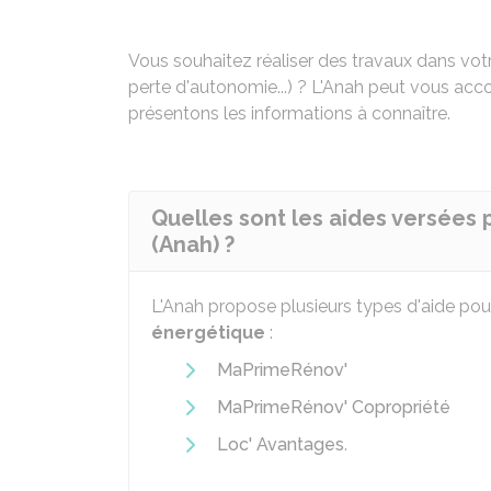
Vous souhaitez réaliser des travaux dans vot
perte d'autonomie...) ? L'
Anah
peut vous accor
présentons les informations à connaître.
Quelles sont les aides versées p
(Anah) ?
L'Anah propose plusieurs types d'aide pour
énergétique
:
MaPrimeRénov'
MaPrimeRénov' Copropriété
Loc' Avantages
.