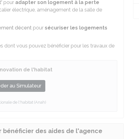
'
pour
adapter son logement à la perte
calier électrique, aménagement de la salle de
ement décent
pour
sécuriser les logements
es dont vous pouvez bénéficier pour les travaux de
novation de l'habitat
der au Simulateur
onale de l'habitat (Anah)
r bénéficier des aides de l'agence