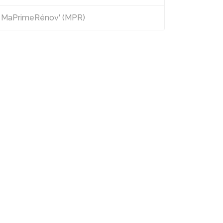
MaPrimeRénov' (MPR)