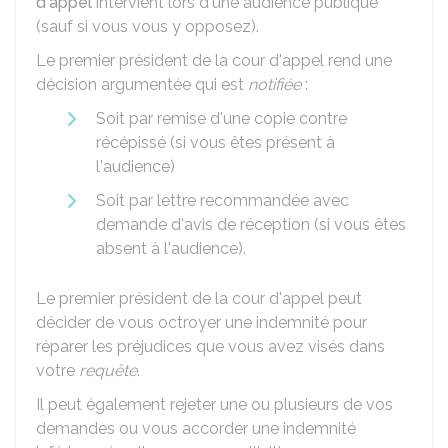
d'appel
intervient lors d'une audience publique
(sauf si vous vous y opposez).
Le premier président de la cour d'appel rend une
décision argumentée qui est
notifiée
:
Soit par remise d'une copie contre
récépissé (si vous êtes présent à
l'audience)
Soit par lettre recommandée avec
demande d'avis de réception (si vous êtes
absent à l'audience).
Le premier président de la cour d'appel peut
décider de vous octroyer une indemnité pour
réparer les préjudices que vous avez visés dans
votre
requête
.
Il peut également rejeter une ou plusieurs de vos
demandes ou vous accorder une indemnité