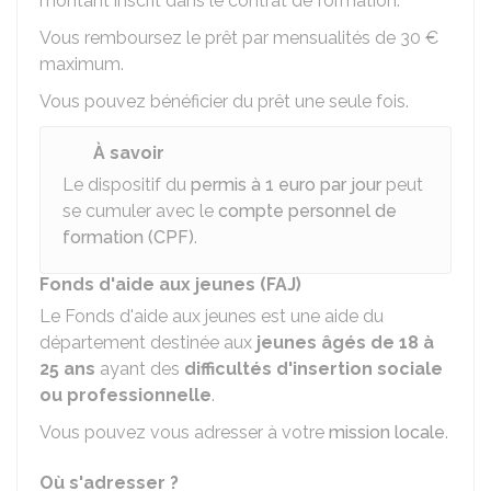
montant inscrit dans le contrat de formation.
Vous remboursez le prêt par mensualités de
30 €
maximum.
Vous pouvez bénéficier du prêt une seule fois.
À savoir
Le dispositif du
permis à 1 euro par jour
peut
se cumuler avec le
compte personnel de
formation (CPF)
.
Fonds d'aide aux jeunes (FAJ)
Le Fonds d'aide aux jeunes est une aide du
département destinée aux
jeunes âgés de 18 à
25 ans
ayant des
difficultés d'insertion sociale
ou professionnelle
.
Vous pouvez vous adresser à votre
mission locale
.
Où s'adresser ?