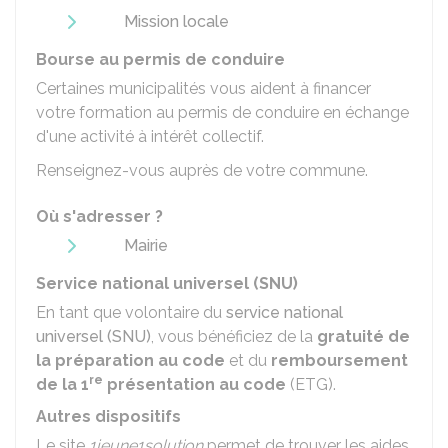
Mission locale
Bourse au permis de conduire
Certaines municipalités vous aident à financer
votre formation au permis de conduire en échange
d'une activité à intérêt collectif.
Renseignez-vous auprès de votre commune.
Où s'adresser ?
Mairie
Service national universel (SNU)
En tant que volontaire du
service national
universel (SNU)
, vous bénéficiez de la
gratuité de
la préparation au code
et du
remboursement
re
de la 1
présentation au code
(
ETG
).
Autres dispositifs
Le site
1jeune1solution
permet de trouver les aides