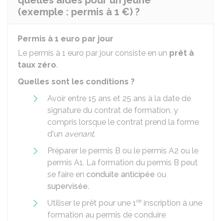
quelles aides pour un jeune
(exemple : permis à 1 €) ?
Permis à 1 euro par jour
Le permis à 1 euro par jour consiste en un
prêt à
taux zéro
.
Quelles sont les conditions ?
Avoir entre 15 ans et 25 ans à la date de
signature du contrat de formation, y
compris lorsque le contrat prend la forme
d'un
avenant
.
Préparer le permis B ou le permis A2 ou le
permis A1. La formation du permis B peut
se faire en
conduite anticipée
ou
supervisée
.
re
Utiliser le prêt pour une 1
inscription à une
formation au permis de conduire