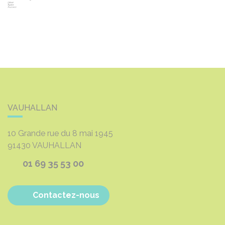
VAUHALLAN
10 Grande rue du 8 mai 1945
91430
VAUHALLAN
01 69 35 53 00
Contactez-nous