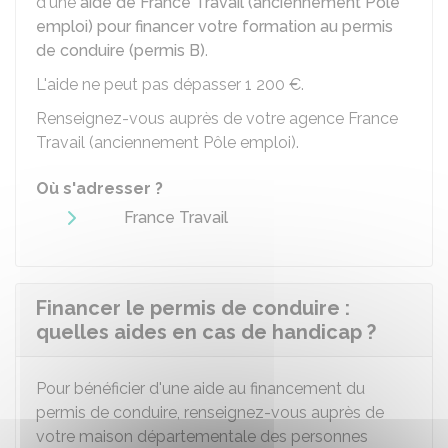
d'une
aide de France Travail (anciennement Pôle
emploi) pour financer votre formation au permis
de conduire (permis B)
.
L'aide ne peut pas dépasser
1 200 €
.
Renseignez-vous auprès de votre agence France
Travail (anciennement Pôle emploi).
Où s'adresser ?
France Travail
Financer le permis de conduire :
quelles aides en cas de handicap ?
Pour bénéficier d'une aide au financement du
permis de conduire, renseignez-vous auprès de
votre maison départementale des personnes