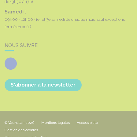
de 13h30 à 17h)
Samedi :
09h00 - 12h00
(1er et 3e samedi de chaque mois, sauf exceptions,
fermé en août)
NOUS SUIVRE
Facebook
S'abonner à la newsletter
© Vauhallan 2026
Mentions légales
Accessibilité
Gestion des cookies