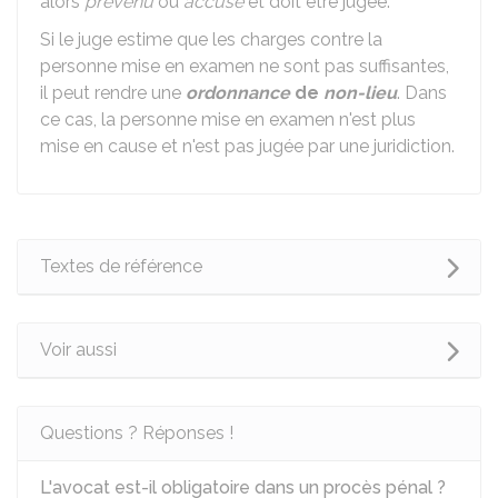
alors
prévenu
ou
accusé
et doit être jugée.
Si le juge estime que les charges contre la
personne mise en examen ne sont pas suffisantes,
il peut rendre une
ordonnance
de
non-lieu
. Dans
ce cas, la personne mise en examen n'est plus
mise en cause et n'est pas jugée par une juridiction.
Textes de référence
Voir aussi
Questions ? Réponses !
L'avocat est-il obligatoire dans un procès pénal ?