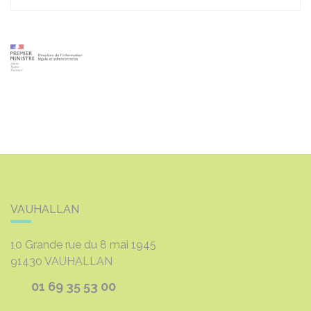
VAUHALLAN
10 Grande rue du 8 mai 1945
91430
VAUHALLAN
01 69 35 53 00