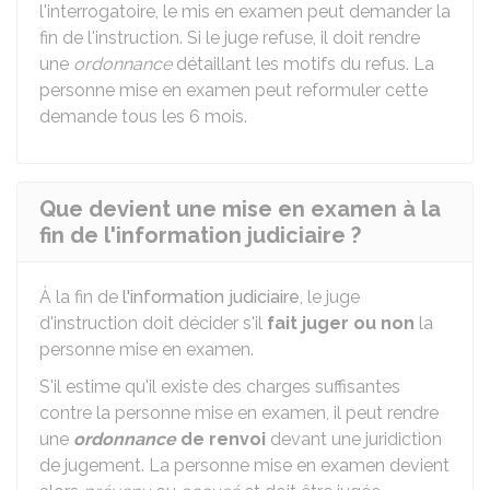
l'interrogatoire, le mis en examen peut demander la
fin de l'instruction. Si le juge refuse, il doit rendre
une
ordonnance
détaillant les motifs du refus. La
personne mise en examen peut reformuler cette
demande tous les 6 mois.
Que devient une mise en examen à la
fin de l'information judiciaire ?
À la fin de
l'information judiciaire
, le juge
d'instruction doit décider s'il
fait juger ou non
la
personne mise en examen.
S'il estime qu'il existe des charges suffisantes
contre la personne mise en examen, il peut rendre
une
ordonnance
de renvoi
devant une juridiction
de jugement. La personne mise en examen devient