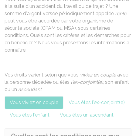
à la suite d'un accident du travail ou de trajet ? Une
somme d'argent versée périodiquement appelée
rente
peut vous être accordée par votre organisme de
sécurité sociale (
CPAM
ou
MSA
), sous certaines
conditions. Quels sont les critères et les démarches pour
en bénéficier ? Nous vous présentons les informations à
connaître.
Vos droits varient selon que vous
viviez en couple
avec
la personne décédée ou êtes
l'ex-conjoint(e)
, son enfant
ou un
ascendant
.
Vous viviez en couple
Vous êtes l'ex-conjoint(e)
Vous êtes l'enfant
Vous êtes un ascendant