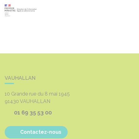
VAUHALLAN
10 Grande rue du 8 mai 1945
91430
VAUHALLAN
01 69 35 53 00
Contactez-nous