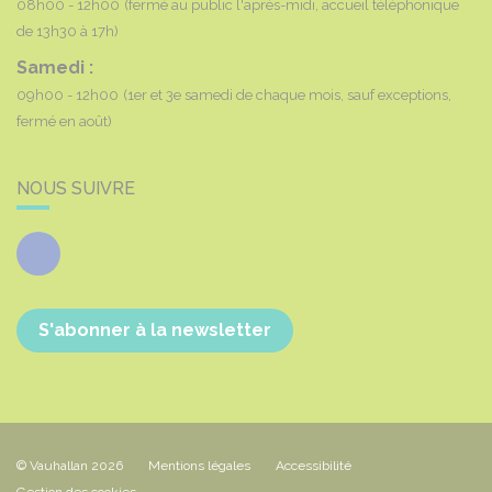
08h00 - 12h00
(fermé au public l'après-midi, accueil téléphonique
de 13h30 à 17h)
Samedi :
09h00 - 12h00
(1er et 3e samedi de chaque mois, sauf exceptions,
fermé en août)
NOUS SUIVRE
Facebook
S'abonner à la newsletter
© Vauhallan 2026
Mentions légales
Accessibilité
Gestion des cookies