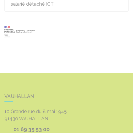
salarié détaché ICT
VAUHALLAN
10 Grande rue du 8 mai 1945
91430
VAUHALLAN
01 69 35 53 00