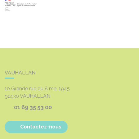
VAUHALLAN
10 Grande rue du 8 mai 1945
91430
VAUHALLAN
01 69 35 53 00
Contactez-nous