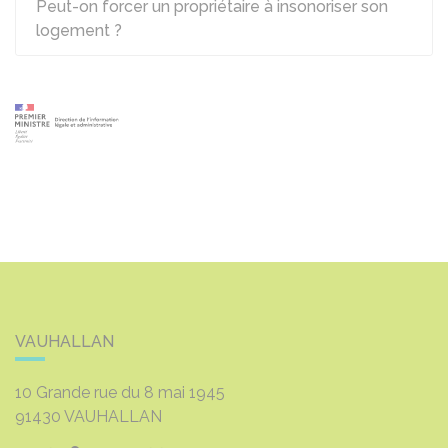
Peut-on forcer un propriétaire à insonoriser son
logement ?
VAUHALLAN
10 Grande rue du 8 mai 1945
91430
VAUHALLAN