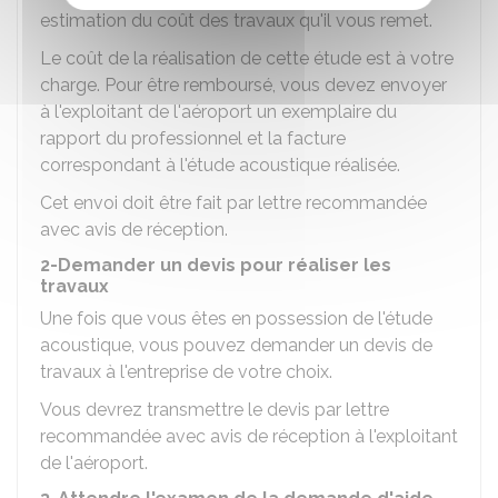
estimation du coût des travaux qu'il vous remet.
Le coût de la réalisation de cette étude est à votre
charge. Pour être remboursé, vous devez envoyer
à l'exploitant de l'aéroport un exemplaire du
rapport du professionnel et la facture
correspondant à l'étude acoustique réalisée.
Cet envoi doit être fait par lettre recommandée
avec avis de réception.
2-Demander un devis pour réaliser les
travaux
Une fois que vous êtes en possession de l'étude
acoustique, vous pouvez demander un devis de
travaux à l'entreprise de votre choix.
Vous devrez transmettre le devis par lettre
recommandée avec avis de réception à l'exploitant
de l'aéroport.