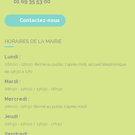
01 69 35 53 00
Contactez-nous
HORAIRES DE LA MAIRIE
Lundi :
08h00 - 12h00
(fermé au public l'après-midi, accueil téléphonique
de 13h30 à 17h)
Mardi :
08h30 - 12h00
13h30 - 18h30
Mercredi :
08h00 - 12h30
(fermé au public l'après-midi)
Jeudi :
08h30 - 12h00
13h30 - 17h30
Vendredi :