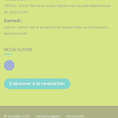
08h00 - 12h00
(fermé au public l'après-midi, accueil téléphonique
de 13h30 à 17h)
Samedi :
09h00 - 12h00
(1er et 3e samedi de chaque mois, sauf exceptions,
fermé en août)
NOUS SUIVRE
Facebook
S'abonner à la newsletter
© Vauhallan 2026
Mentions légales
Accessibilité