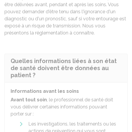
être délivrées avant, pendant et après les soins. Vous
pouvez demander d'être tenu dans l'ignorance d'un
diagnostic ou d'un pronostic, sauf si votre entourage est
exposé à un risque de transmission. Nous vous
présentons la réglementation à connaître.
Quelles informations liées à son état
de santé doivent être données au
patient ?
Informations avant les soins
Avant tout soin
, le professionnel de santé doit
vous délivrer certaines informations pouvant
porter sur :
Les investigations, les traitements ou les
actions de prévention qui vous sont