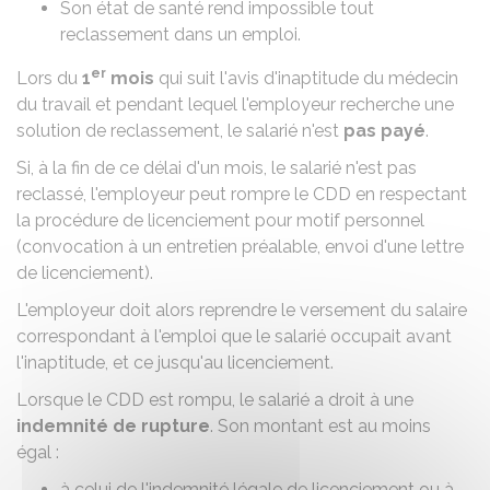
Son état de santé rend impossible tout
reclassement dans un emploi.
er
Lors du
1
mois
qui suit l'avis d'inaptitude du médecin
du travail et pendant lequel l'employeur recherche une
solution de reclassement, le salarié n'est
pas payé
.
Si, à la fin de ce délai d'un mois, le salarié n'est pas
reclassé, l'employeur peut rompre le CDD en respectant
la
procédure de licenciement pour motif personnel
(convocation à un entretien préalable, envoi d'une lettre
de licenciement).
L'employeur doit alors reprendre le versement du salaire
correspondant à l'emploi que le salarié occupait avant
l'inaptitude, et ce jusqu'au licenciement.
Lorsque le CDD est rompu, le salarié a droit à une
indemnité de rupture
. Son montant est au moins
égal :
à celui de
l'indemnité légale de licenciement
ou à