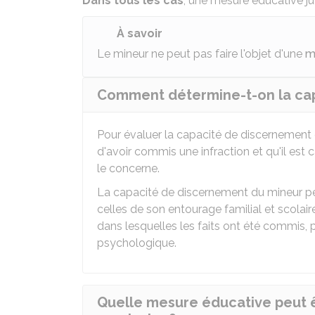
Dans tous les cas
, une mesure éducative ju
À savoir
Le mineur ne peut pas faire l'objet d'une
m
Comment détermine-t-on la cap
Pour évaluer la capacité de discernement d'
d'avoir commis une infraction et qu'il est 
le concerne.
La capacité de discernement du mineur pe
celles de son entourage familial et scolair
dans lesquelles les faits ont été commis,
psychologique.
Quelle mesure éducative peut 