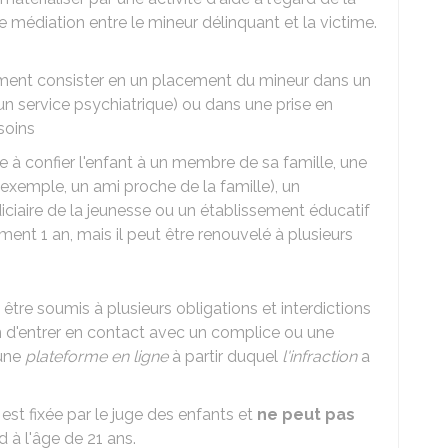
e médiation entre le mineur délinquant et la victime.
ment consister en un placement du mineur dans un
un service psychiatrique) ou dans une prise en
soins
 à confier l'enfant à un membre de sa famille, une
exemple, un ami proche de la famille), un
iciaire de la jeunesse ou un établissement éducatif
ent 1 an, mais il peut être renouvelé à plusieurs
i être soumis à plusieurs obligations et interdictions
ion d'entrer en contact avec un complice ou une
'une
plateforme en ligne
à partir duquel
l'infraction
a
est fixée par le juge des enfants et
ne peut pas
rd à l'âge de 21 ans.