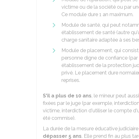
victime ou de la société ou par un
Ce module dure 1 an maximum.
Module de santé, qui peut notam
établissement de santé (autre qu'
charge sanitaire adaptée à ses be
Module de placement, qui consiste
personne digne de confiance (par 
établissement de la protection jud
privé. Le placement dure normalem
reprises.
S'il a plus de 10 ans
, le mineur peut auss
fixées par le juge (par exemple, interdict
victime, interdiction d'utiliser le compte d
été commise).
La durée de la mesure éducative judiciaire 
dépasser 5 ans
. Elle prend fin au plus ta