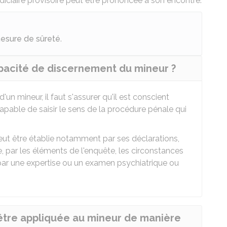
diciaire provisoire peut être prononcée à son encontre.
esure de sûreté
.
acité de discernement du mineur ?
un mineur, il faut s'assurer qu'il est conscient
capable de saisir le sens de la procédure pénale qui
ut être établie notamment par ses déclarations,
e, par les éléments de l'enquête, les circonstances
 par une expertise ou un examen psychiatrique ou
être appliquée au mineur de manière