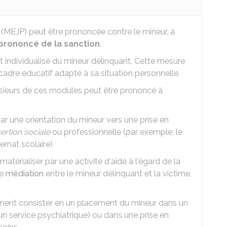
 (MEJP) peut être prononcée contre le mineur, à
 prononcé de la sanction
.
ndividualisé du mineur délinquant. Cette mesure
 cadre éducatif adapté à sa situation personnelle.
usieurs de ces modules peut être prononcé à
par une orientation du mineur vers une prise en
sertion sociale
ou professionnelle (par exemple, le
ernat scolaire)
atérialiser par une activité d'aide à l'égard de la
ne
médiation
entre le mineur délinquant et la victime.
ment consister en un placement du mineur dans un
un service psychiatrique) ou dans une prise en