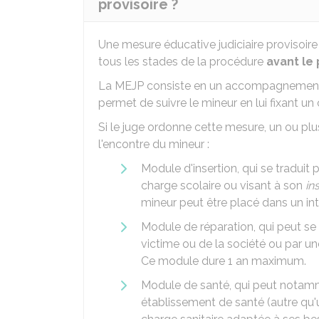
provisoire ?
Une mesure éducative judiciaire provisoire
tous les stades de la procédure
avant le
La MEJP consiste en un accompagnement i
permet de suivre le mineur en lui fixant un
Si le juge ordonne cette mesure, un ou pl
l'encontre du mineur :
Module d'insertion, qui se traduit 
charge scolaire ou visant à son
in
mineur peut être placé dans un int
Module de réparation, qui peut se m
victime ou de la société ou par u
Ce module dure 1 an maximum.
Module de santé, qui peut notam
établissement de santé (autre qu'