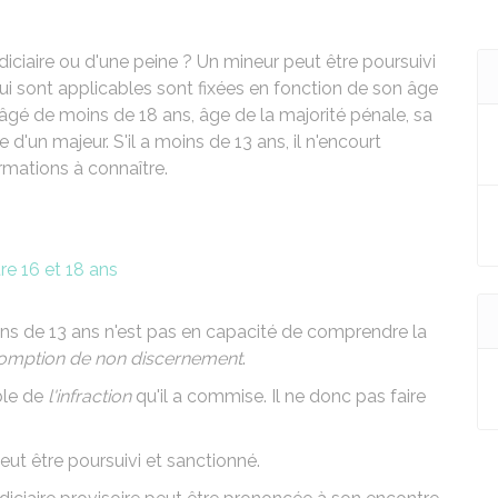
udiciaire ou d'une peine ? Un mineur peut être poursuivi
ui sont applicables sont fixées en fonction de son âge
t âgé de moins de 18 ans, âge de la majorité pénale, sa
 d'un majeur. S'il a moins de 13 ans, il n'encourt
rmations à connaître.
re 16 et 18 ans
oins de 13 ans n'est pas en capacité de comprendre la
omption de non discernement
.
ble de
l'infraction
qu'il a commise. Il ne donc pas faire
eut être poursuivi et sanctionné.