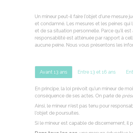
Un mineur peut-il faire l'objet d'une mesure j
et condamné. Les mesures et les peines qui l
et de sa situation personnelle. Parce qu'il es
responsabilité est atténuée par rapport à celle
aucune peine. Nous vous présentons les info
Avant 13 ans
Entre 13 et 16 ans
Ent
En principe, la loi prévoit qu'un mineur de m
conséquence de ses actes. On parle de
prés
Ainsi, le mineur n'est pas tenu pour responsa
l'objet de poursuites.
Si le mineur est capable de discernement, il p