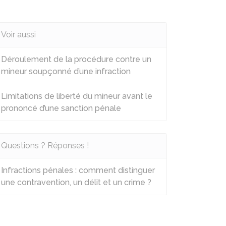
Voir aussi
Déroulement de la procédure contre un
mineur soupçonné d’une infraction
Limitations de liberté du mineur avant le
prononcé d’une sanction pénale
Questions ? Réponses !
Infractions pénales : comment distinguer
une contravention, un délit et un crime ?