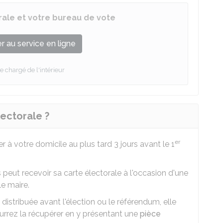
orale et votre bureau de vote
 au service en ligne
e chargé de l'intérieur
ectorale ?
er
r à votre domicile au plus tard 3 jours avant le 1
s peut recevoir sa carte électorale à l'occasion d'une
le maire.
 distribuée avant l'élection ou le référendum, elle
urrez la récupérer en y présentant une
pièce