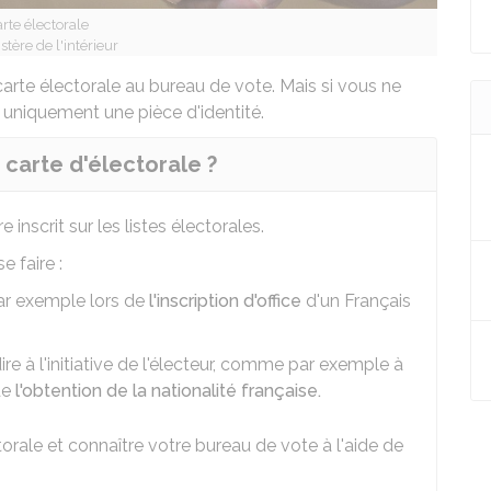
rte électorale
stère de l'intérieur
arte électorale au bureau de vote. Mais si vous ne
nt uniquement une
pièce d'identité
.
 carte d'électorale ?
e inscrit sur les listes électorales.
e faire :
r exemple lors de
l'inscription d'office
d'un Français
dire à l'initiative de l'électeur, comme par exemple à
de
l'obtention de la nationalité française.
torale et connaître votre bureau de vote à l'aide de