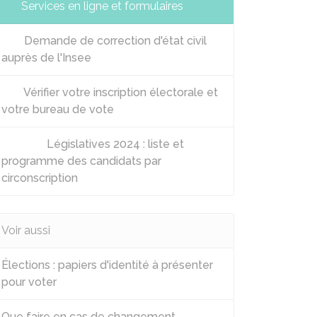
Services en ligne et formulaires
Demande de correction d'état civil
auprès de l'Insee
Vérifier votre inscription électorale et
votre bureau de vote
Législatives 2024 : liste et
programme des candidats par
circonscription
Voir aussi
Élections : papiers d'identité à présenter
pour voter
Que faire en cas de changement