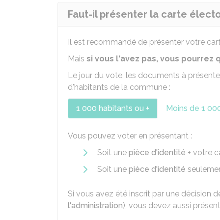
Faut-il présenter la carte élect
Il est recommandé de présenter votre car
Mais
si vous l'avez pas, vous pourre
Le jour du vote, les documents à présent
d'habitants de la commune :
1 000 habitants ou +
Moins de 1 000
Vous pouvez voter en présentant :
Soit une
pièce d'identité
+ votre c
Soit une
pièce d'identité
seulemen
Si vous avez été inscrit par une décision de
l'administration
), vous devez aussi présen