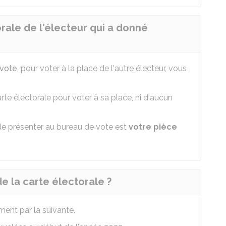
orale de l'électeur qui a donné
 vote
, pour voter à la place de l'autre électeur, vous
te électorale pour voter à sa place, ni d'aucun
e présenter au bureau de vote est
votre pièce
de la carte électorale ?
ment par la suivante.