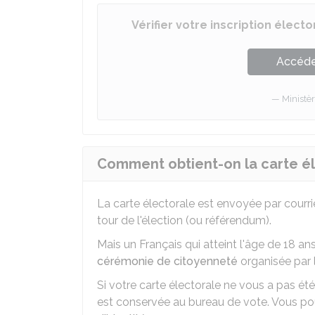
Vérifier votre inscription élect
Accéder
Ministèr
Comment obtient-on la carte él
La carte électorale est envoyée par courrie
tour de l'élection (ou référendum).
Mais un Français qui atteint l'âge de 18 an
cérémonie de citoyenneté
organisée par 
Si votre carte électorale ne vous a pas été
est conservée au bureau de vote. Vous po