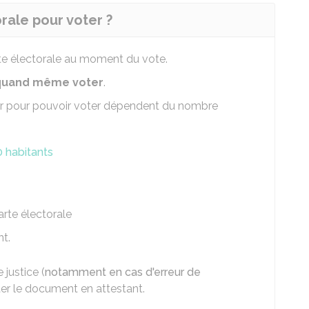
orale pour voter ?
te électorale au moment du vote.
z quand même voter
.
er pour pouvoir voter dépendent du nombre
 habitants
arte électorale
t.
 justice (
notamment en cas d'erreur de
ter le document en attestant.