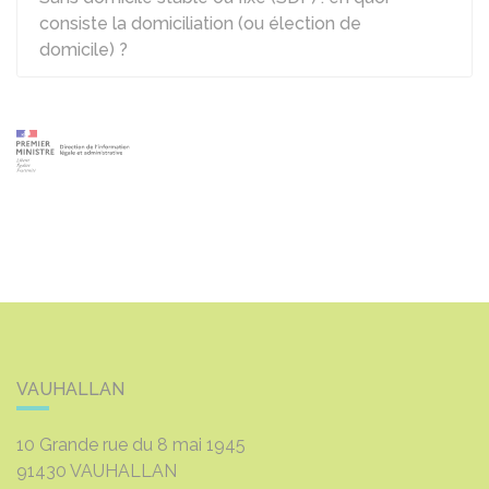
consiste la domiciliation (ou élection de
domicile) ?
VAUHALLAN
10 Grande rue du 8 mai 1945
91430
VAUHALLAN