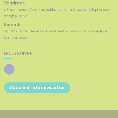
Vendredi :
08h00 - 12h00
(fermé au public l'après-midi, accueil téléphonique
de 13h30 à 17h)
Samedi :
09h00 - 12h00
(1er et 3e samedi de chaque mois, sauf exceptions,
fermé en août)
NOUS SUIVRE
Facebook
S'abonner à la newsletter