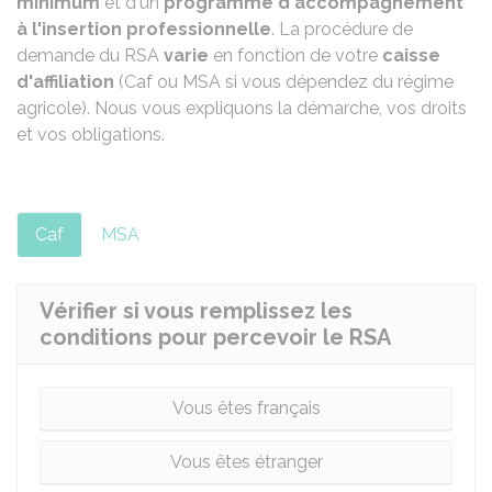
minimum
et d'un
programme d'accompagnement
à l'insertion professionnelle
. La procédure de
demande du RSA
varie
en fonction de votre
caisse
d'affiliation
(
Caf
ou
MSA
si vous dépendez du régime
agricole). Nous vous expliquons la démarche, vos droits
et vos obligations.
Caf
MSA
Vérifier si vous remplissez les
conditions pour percevoir le RSA
Vous êtes français
Vous êtes étranger