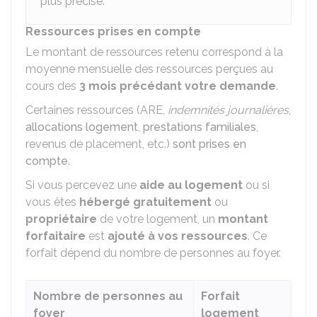
plus précise.
Ressources prises en compte
Le montant de ressources retenu correspond à la
moyenne mensuelle des ressources perçues au
cours des
3 mois précédant votre demande
.
Certaines ressources (
ARE
,
indemnités journalières
,
allocations logement
,
prestations familiales
,
revenus de placement, etc.)
sont prises en
compte
.
Si vous percevez une
aide au logement
ou si
vous êtes
hébergé gratuitement
ou
propriétaire
de votre logement, un
montant
forfaitaire
est
ajouté à vos ressources
. Ce
forfait dépend du nombre de personnes au foyer.
Nombre de personnes au
Forfait
foyer
logement