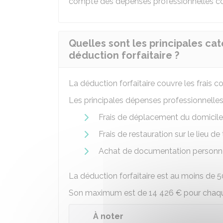
compte des dépenses professionnelles cou
Quelles sont les principales cat
déduction forfaitaire ?
La déduction forfaitaire couvre les frais c
Les principales dépenses professionnelles
Frais de déplacement du domicile a
Frais de restauration sur le lieu de 
Achat de documentation personnel
La déduction forfaitaire est au moins de
5
Son maximum est de
14 426 €
pour chaqu
À noter