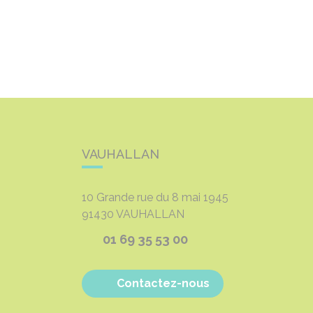
VAUHALLAN
10 Grande rue du 8 mai 1945
91430
VAUHALLAN
01 69 35 53 00
Contactez-nous