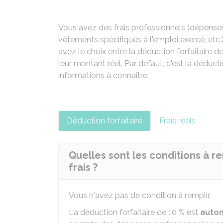
Vous avez des frais professionnels (dépenses 
vêtements spécifiques à l'emploi exercé, etc.
avez le choix entre la déduction forfaitaire d
leur montant réel. Par défaut, c'est la déduct
informations à connaître.
Déduction forfaitaire
Frais réels
Quelles sont les conditions à re
frais ?
Vous n'avez pas de condition à remplir.
La déduction forfaitaire de
10 %
est
auto