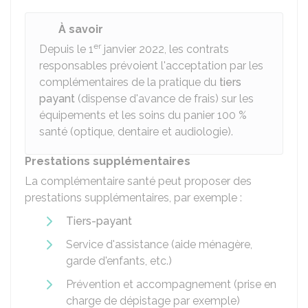
À savoir
er
Depuis le 1
janvier 2022, les contrats
responsables prévoient l'acceptation par les
complémentaires de la pratique du
tiers
payant
(dispense d'avance de frais) sur les
équipements et les soins du panier
100 %
santé (optique, dentaire et audiologie).
Prestations supplémentaires
La complémentaire santé peut proposer des
prestations supplémentaires, par exemple :
Tiers-payant
Service d'assistance (aide ménagère,
garde d'enfants, etc.)
Prévention et accompagnement (prise en
charge de dépistage par exemple)