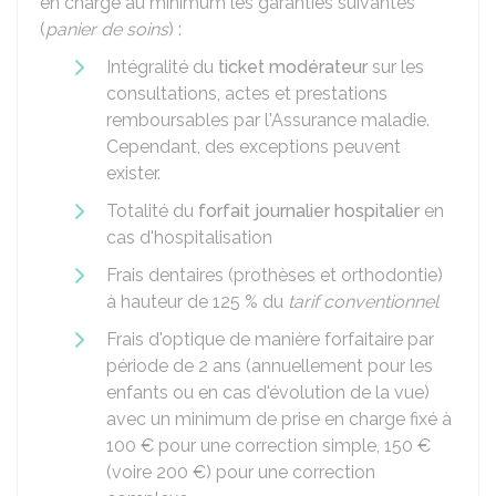
en charge au minimum les garanties suivantes
(
panier de soins
) :
Intégralité du
ticket modérateur
sur les
consultations, actes et prestations
remboursables par l'Assurance maladie.
Cependant, des exceptions peuvent
exister.
Totalité du
forfait journalier hospitalier
en
cas d'hospitalisation
Frais dentaires (prothèses et orthodontie)
à hauteur de
125 %
du
tarif conventionnel
Frais d'optique de manière forfaitaire par
période de 2 ans (annuellement pour les
enfants ou en cas d'évolution de la vue)
avec un minimum de prise en charge fixé à
100 €
pour une correction simple,
150 €
(voire
200 €
) pour une correction