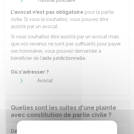
Tribunal judiciaire
L'avocat n'est pas obligatoire
pour la partie
civile. Si vous le souhaitez, vous pouvez être
assisté par un avocat.
Si vous souhaitez être assisté par un avocat mais
que vos revenus ne sont pas suffisants pour payer
ses honoraires, vous pouvez demander à
bénéficier de l'
aide juridictionnelle
.
Où s'adresser ?
Avocat
Quelles sont les suites d'une plainte
avec constitution de partie civile ?
Dépôt d'une consignation