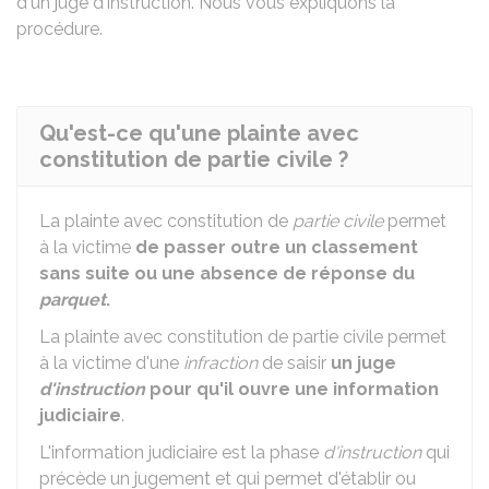
d'un juge d'instruction. Nous vous expliquons la
procédure.
Qu'est-ce qu'une plainte avec
constitution de partie civile ?
La plainte avec constitution de
partie civile
permet
à la victime
de passer outre un classement
sans suite ou une absence de réponse du
parquet
.
La plainte avec constitution de partie civile permet
à la victime d'une
infraction
de saisir
un juge
d'instruction
pour qu'il ouvre une information
judiciaire
.
L'information judiciaire est la phase
d'instruction
qui
précède un jugement et qui permet d'établir ou