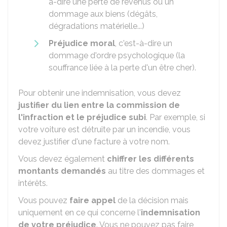
à-dire une perte de revenus ou un
dommage aux biens (dégâts,
dégradations matérielle...)
Préjudice moral
, c'est-à-dire un
dommage d'ordre psychologique (la
souffrance liée à la perte d'un être cher).
Pour obtenir une indemnisation, vous devez
justifier du lien entre la commission de
l'infraction et le préjudice subi
. Par exemple, si
votre voiture est détruite par un incendie, vous
devez justifier d'une facture à votre nom.
Vous devez également
chiffrer les différents
montants demandés
au titre des dommages et
intérêts.
Vous pouvez
faire appel
de la décision mais
uniquement en ce qui concerne l'
indemnisation
de votre préjudice
. Vous ne pouvez pas faire