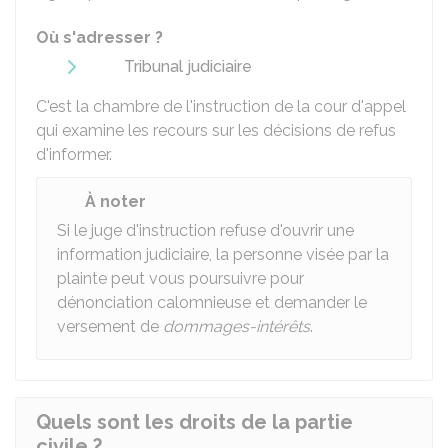
Où s'adresser ?
Tribunal judiciaire
C'est la chambre de l'instruction de la cour d'appel
qui examine les recours sur les décisions de refus
d'informer.
À noter
Si le juge d'instruction refuse d'ouvrir une
information judiciaire, la personne visée par la
plainte peut vous poursuivre pour
dénonciation calomnieuse et demander le
versement de
dommages-intérêts
.
Quels sont les droits de la partie
civile ?