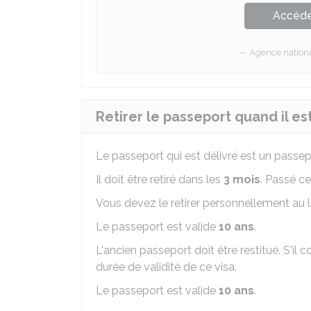
Accéder
Agence national
Retirer le passeport quand il es
Le passeport qui est délivré est un passe
Il doit être retiré dans les
3 mois
. Passé ce
Vous devez le retirer personnellement au li
Le passeport est valide
10 ans
.
L'ancien passeport doit être restitué. S'il 
durée de validité de ce visa.
Le passeport est valide
10 ans
.