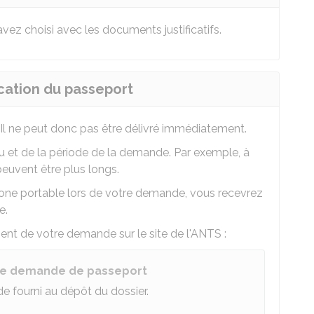
ez choisi avec les documents justificatifs.
cation du passeport
 Il ne peut donc pas être délivré immédiatement.
eu et de la période de la demande. Par exemple, à
peuvent être plus longs.
one portable lors de votre demande, vous recevrez
e.
nt de votre demande sur le site de l'
ANTS
:
une demande de passeport
 fourni au dépôt du dossier.