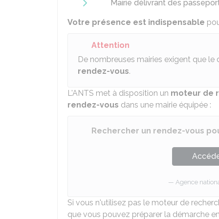
Mairie délivrant des passepor
Votre présence est indispensable
pou
Attention
De nombreuses mairies exigent que le 
rendez-vous
.
L'
ANTS
met à disposition un
moteur de 
rendez-vous
dans une mairie équipée :
Rechercher un rendez-vous po
Accéder
Agence national
Si vous n'utilisez pas le moteur de reche
que vous pouvez préparer la démarche en