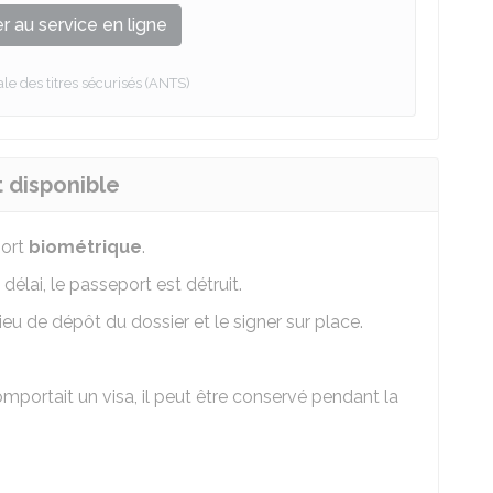
 au service en ligne
e des titres sécurisés (ANTS)
t disponible
port
biométrique
.
 délai, le passeport est détruit.
eu de dépôt du dossier et le signer sur place.
comportait un visa, il peut être conservé pendant la