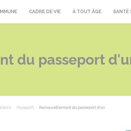
OMMUNE
CADRE DE VIE
À TOUT ÂGE
SANTÉ 
t du passeport d'u
ections
Passeport
Renouvellement du passeport d'un