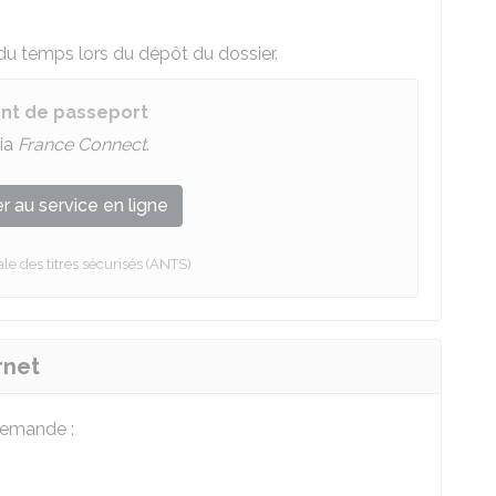
 temps lors du dépôt du dossier.
nt de passeport
ia
France Connect
.
 au service en ligne
e des titres sécurisés (ANTS)
rnet
demande :