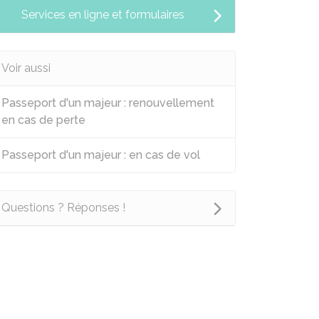
Services en ligne et formulaires
Voir aussi
Passeport d'un majeur : renouvellement
en cas de perte
Passeport d'un majeur : en cas de vol
Questions ? Réponses !