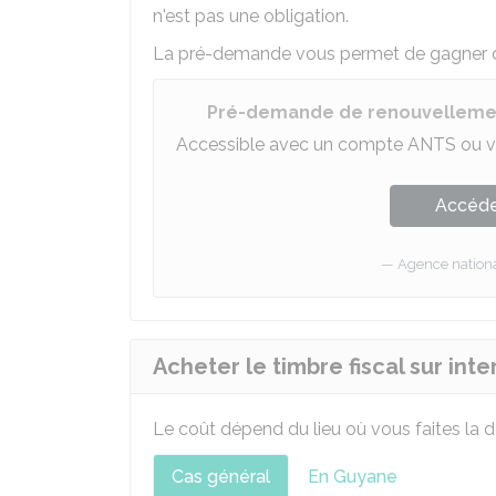
n'est pas une obligation.
La pré-demande vous permet de gagner du
Pré-demande de renouvelleme
Accessible avec un compte ANTS ou v
Accéder
Agence national
Acheter le timbre fiscal sur inte
Le coût dépend du lieu où vous faites la 
Cas général
En Guyane