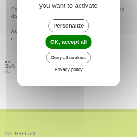
you want to activate
Peut-on installer une caravane ou un mobil-home
dans son jardin ?
Personalize
Assurance auto : qu'est-ce que la garantie
responsabilité civile ?
OK, accept all
Deny all cookies
Privacy policy
VAUHALLAN