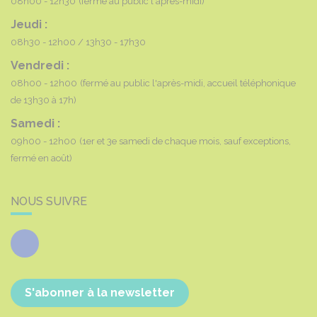
08h00 - 12h30
(fermé au public l'après-midi)
Jeudi :
08h30 - 12h00
13h30 - 17h30
Vendredi :
08h00 - 12h00
(fermé au public l'après-midi, accueil téléphonique
de 13h30 à 17h)
Samedi :
09h00 - 12h00
(1er et 3e samedi de chaque mois, sauf exceptions,
fermé en août)
NOUS SUIVRE
Facebook
S'abonner à la newsletter