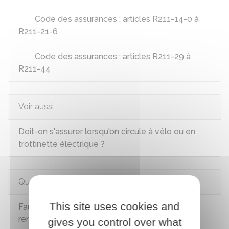
Code des assurances : articles R211-14-0 à
R211-21-6
Code des assurances : articles R211-29 à
R211-44
Voir aussi
Doit-on s'assurer lorsqu'on circule à vélo ou en
trottinette électrique ?
Questions ? Réponses !
This site uses cookies and
Faut-il immatriculer une caravane ou une
remorque ?
gives you control over what