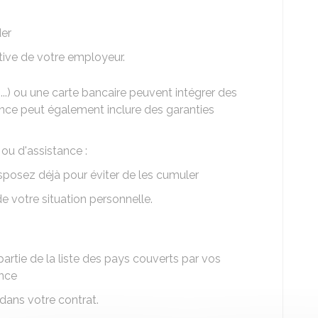
der
ative de votre employeur.
...) ou une carte bancaire peuvent intégrer des
ance peut également inclure des garanties
ou d'assistance :
isposez déjà pour éviter de les cumuler
e votre situation personnelle.
 partie de la liste des pays couverts par vos
ance
t dans votre contrat.