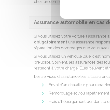
chez un commerçant ou si vous blessez a
Assurance automobile en cas de
Si vous utilisez votre voiture, l'assurance
obligatoirement
une
assurance responsa
réparation des dommages que vous avez c
Si vous utilisez un véhicule loué, c'est no
préjudice. Souvent, les assurances des lo
resteront à votre charge. Elles peuvent êtr
Les services d'assistance liés à l'assuranc
Envoi d'un chauffeur pour rapatrier
Remorquage et /ou rapatriement 
Frais d'hébergement pendant la du