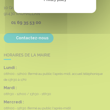
10 Grande rue du 8 mai 1945
91430
VAUHALLAN
01 69 35 53 00
Contactez-nous
HORAIRES DE LA MAIRIE
Lundi :
08h00 - 12h00
(fermé au public l'après-midi, accueil téléphonique
de 13h30 à 17h)
Mardi :
08h30 - 12h00
13h30 - 18h30
Mercredi :
08h00 - 12h30
(fermé au public l'après-midi)