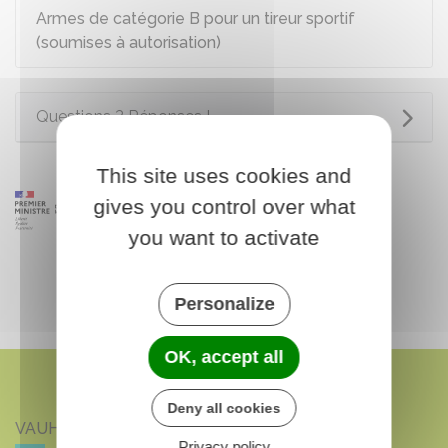
Armes de catégorie B pour un tireur sportif
(soumises à autorisation)
Questions ? Réponses !
This site uses cookies and
gives you control over what
you want to activate
Personalize
OK, accept all
Deny all cookies
VAUHALLAN
Privacy policy