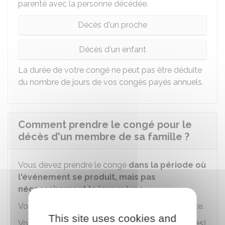
parenté avec la personne décédée.
Décès d'un proche
Décès d'un enfant
La durée de votre congé ne peut pas être déduite
du nombre de jours de vos congés payés annuels.
Comment prendre le congé pour le
décès d'un membre de sa famille ?
Vous devez prendre le congé
dans la période où
l'événement se produit, mais pas
nécessairement le jour même
.
Vous informez votre employeur de votre absence.
This site uses cookies and
Vous devez remettre un justificatif (
acte de décès
)