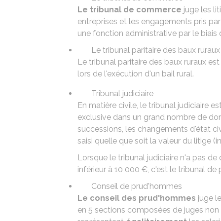
Le tribunal de commerce
juge les l
entreprises et les engagements pris par
une fonction administrative par le biais 
Le tribunal paritaire des baux ruraux
Le tribunal paritaire des baux ruraux est
lors de l'exécution d'un
bail rural
.
Tribunal judiciaire
En matière civile, le tribunal judiciaire e
exclusive dans un grand nombre de domai
successions, les changements d'état civil
saisi quelle que soit la valeur du litige 
Lorsque le tribunal judiciaire n'a pas d
inférieur à
10 000 €
, c'est le tribunal de
Conseil de prud'hommes
Le conseil des prud'hommes
juge le
en 5 sections composées de juges non 