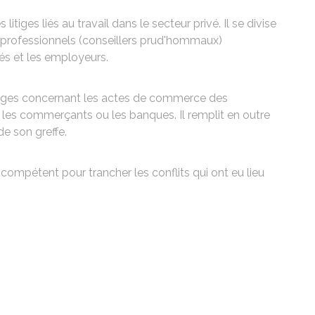
s litiges liés au travail dans le secteur privé. Il se divise
professionnels (conseillers prud'hommaux)
iés et les employeurs.
itiges concernant les actes de commerce des
 les commerçants ou les banques. Il remplit en outre
de son greffe.
 compétent pour trancher les conflits qui ont eu lieu