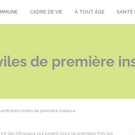
OMMUNE
CADRE DE VIE
À TOUT ÂGE
SANTÉ 
iviles de première i
Juridictions civiles de première instance
ont les tribunaux qui jugent pour la première fois les