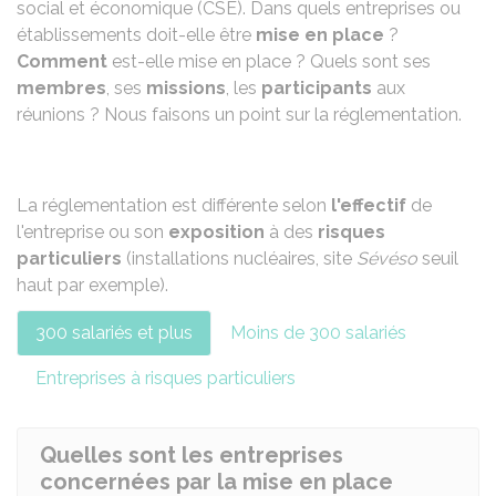
social et économique (CSE). Dans quels entreprises ou
établissements doit-elle être
mise en place
?
Comment
est-elle mise en place ? Quels sont ses
membres
, ses
missions
, les
participants
aux
réunions ? Nous faisons un point sur la réglementation.
La réglementation est différente selon
l'effectif
de
l'entreprise ou son
exposition
à des
risques
particuliers
(installations nucléaires, site
Sévéso
seuil
haut par exemple).
300 salariés et plus
Moins de 300 salariés
Entreprises à risques particuliers
Quelles sont les entreprises
concernées par la mise en place