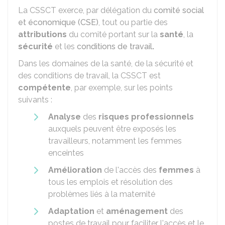
La CSSCT exerce, par délégation du
comité social
et économique (CSE)
, tout ou partie des
attributions
du comité portant sur la
santé
, la
sécurité
et les
conditions de travail
.
Dans les domaines de la santé, de la sécurité et
des conditions de travail, la CSSCT est
compétente
, par exemple, sur les points
suivants :
Analyse
des
risques professionnels
auxquels peuvent être exposés les
travailleurs, notamment les femmes
enceintes
Amélioration
de l'accès des
femmes
à
tous les emplois et résolution des
problèmes liés à la maternité
Adaptation
et
aménagement
des
postes de travail pour faciliter l'accès et le