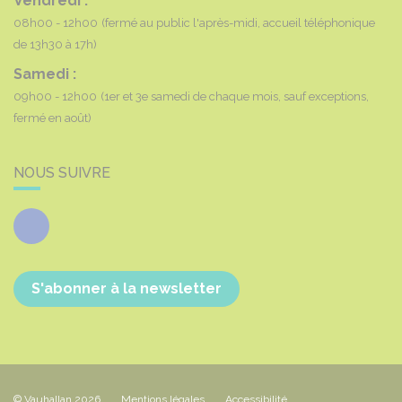
Vendredi :
08h00 - 12h00
(fermé au public l'après-midi, accueil téléphonique
de 13h30 à 17h)
Samedi :
09h00 - 12h00
(1er et 3e samedi de chaque mois, sauf exceptions,
fermé en août)
NOUS SUIVRE
Facebook
S'abonner à la newsletter
© Vauhallan 2026
Mentions légales
Accessibilité