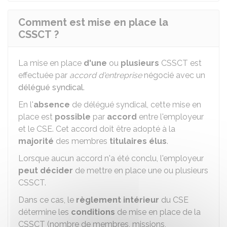
Comment est mise en place la
CSSCT ?
La mise en place
d'une
ou
plusieurs
CSSCT est
effectuée par
accord d'entreprise
négocié avec un
délégué syndical
.
En l'
absence
de délégué syndical, cette mise en
place est
possible
par
accord
entre l'employeur
et le
CSE
. Cet accord doit être adopté à la
majorité
des membres
titulaires élus
.
Lorsque aucun accord n'a été conclu, l'employeur
peut décider
de mettre en place une ou plusieurs
CSSCT.
Dans ce cas, le
règlement intérieur
du CSE
détermine les
conditions
de mise en place de la
CSSCT (nombre de membres, missions,