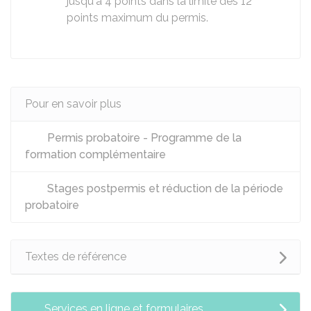
jusqu'à 4 points dans la limite des 12
points maximum du permis.
Pour en savoir plus
Permis probatoire - Programme de la
formation complémentaire
Stages postpermis et réduction de la période
probatoire
Textes de référence
Services en ligne et formulaires