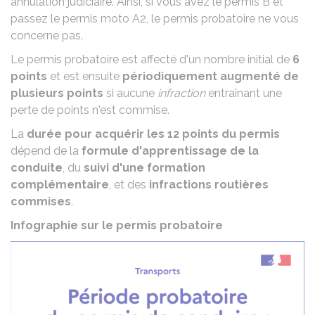
annulation judiciaire
. Ainsi, si vous avez le permis B et
passez le permis moto A2, le permis probatoire ne vous
concerne pas.
Le permis probatoire est affecté d'un nombre initial de
6
points
et est ensuite
périodiquement augmenté de
plusieurs points
si aucune
infraction
entraînant une
perte de points n'est commise.
La
durée pour acquérir les 12 points du permis
dépend de la
formule d'apprentissage de la
conduite
, du
suivi d'une formation
complémentaire
, et des
infractions routières
commises
.
Infographie sur le permis probatoire