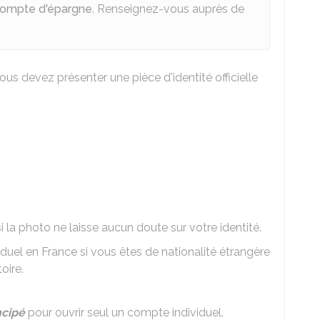
u compte d'épargne
. Renseignez-vous auprès de
s devez présenter une pièce d'identité officielle
 la photo ne laisse aucun doute sur votre identité.
uel en France si vous êtes de nationalité étrangère
oire.
cipé
pour ouvrir seul un compte individuel.