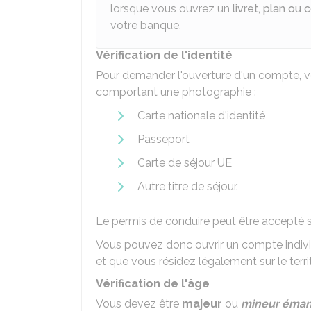
lorsque vous ouvrez un
livret, plan o
votre banque.
Vérification de l'identité
Pour demander l'ouverture d'un compte, vou
comportant une photographie :
Carte nationale d'identité
Passeport
Carte de séjour UE
Autre titre de séjour.
Le permis de conduire peut être accepté si
Vous pouvez donc ouvrir un compte individ
et que vous résidez légalement sur le territ
Vérification de l'âge
Vous devez être
maje
u
r
ou
mineur éman