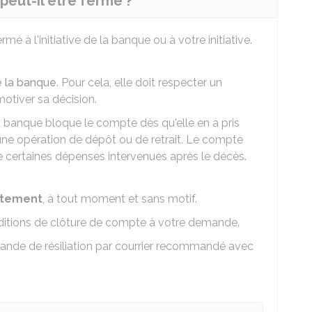
eut-il être fermé ?
é à l'initiative de la banque ou à votre initiative.
de la banque
. Pour cela, elle doit respecter un
motiver sa décision.
a banque bloque le compte dès qu'elle en a pris
cune opération de dépôt ou de retrait. Le compte
 certaines dépenses intervenues après le décès.
itement
, à tout moment et sans motif.
ditions de clôture de compte à votre demande.
nde de résiliation par courrier recommandé avec