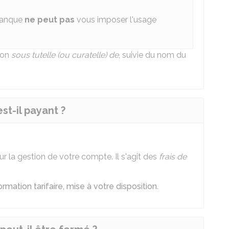
 banque
ne peut pas
vous imposer l'usage
ion
sous tutelle (ou curatelle) de
, suivie du nom du
st-il payant ?
r la gestion de votre compte. Il s'agit des
frais de
formation tarifaire, mise à votre disposition
.