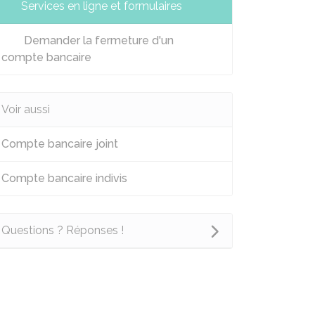
Services en ligne et formulaires
Demander la fermeture d'un
compte bancaire
Voir aussi
Compte bancaire joint
Compte bancaire indivis
Questions ? Réponses !