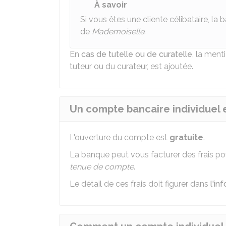
À savoir
Si vous êtes une cliente célibataire, la
de
Mademoiselle
.
En
cas de tutelle ou de curatelle
, la ment
tuteur ou du curateur, est ajoutée.
Un compte bancaire individuel e
L'ouverture du compte est
gratuite
.
La banque peut vous facturer des frais pou
tenue de compte
.
Le détail de ces frais doit figurer dans
l'in