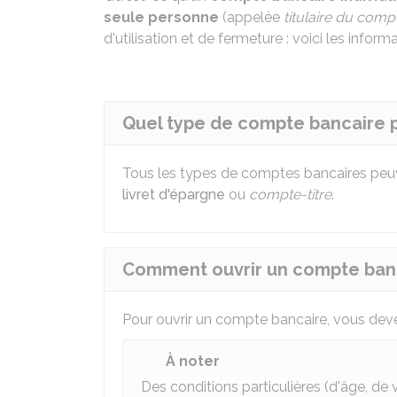
seule personne
(appelée
titulaire du comp
d'utilisation et de fermeture : voici les infor
Quel type de compte bancaire p
Tous les types de comptes bancaires peuve
livret d'épargne
ou
compte-titre
.
Comment ouvrir un compte banca
Pour ouvrir un compte bancaire, vous deve
À noter
Des conditions particulières (d'âge, d