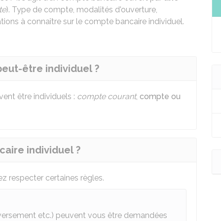
te
). Type de compte, modalités d'ouverture,
mations à connaître sur le compte bancaire individuel.
eut-être individuel ?
nt être individuels :
compte courant
,
compte ou
ire individuel ?
z respecter certaines règles.
e versement etc.) peuvent vous être demandées