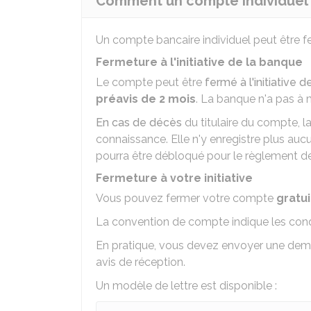
Comment un compte individuel p
Un compte bancaire individuel peut être ferm
Fermeture à l'initiative de la banque
Le compte peut être
fermé à l'initiative 
préavis de 2 mois
. La banque n'a pas à 
En cas de décès
du titulaire du compte, l
connaissance. Elle n'y enregistre plus au
pourra être débloqué pour le règlement de
Fermeture à votre initiative
Vous pouvez fermer votre compte
gratu
La convention de compte indique les con
En pratique, vous devez envoyer une dema
avis de réception.
Un modèle de lettre est disponible :