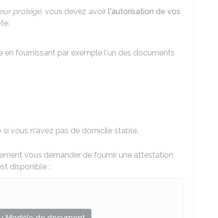
eur protégé
, vous devez avoir
l'autorisation de vos
te.
ile en fournissant par exemple l'un des documents
e
si vous n'avez pas de domicile stable.
lement vous demander de fournir une attestation
t disponible :
u Modèle de document