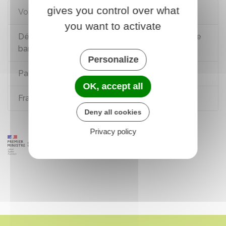
gives you control over what
Voir aussi
you want to activate
Délivrance, renouvellement et retrait d'une carte
bancaire
Personalize
Paiement par carte bancaire
OK, accept all
Fraude à la carte bancaire
Deny all cookies
Privacy policy