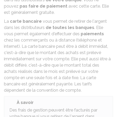
pouvez
pas faire de paiement
avec cette carte. Elle
est généralement gratuite.
La
carte bancaire
vous permet de retirer de l'argent
dans les distributeurs
de toutes les banques
. Elle
vous permet également d'
effectuer des
paiements
chez les commerçants ou à distance (téléphone et
internet). La carte bancaire peut être à débit immédiat,
c'est-à-dire que le montant des achats est prélevé
immédiatement sur votre compte. Elle peut aussi être à
débit différé, c'est-à-dire que le montant total des
achats réalisés dans le mois est prélevé sur votre
compte en une seule fois et à date fixe. La carte
bancaire est généralement payante. Les tarifs
dépendent de la
convention de compte
.
À savoir
Des frais de gestion peuvent être facturés par
votre banque si vous retirez de l'argent dans