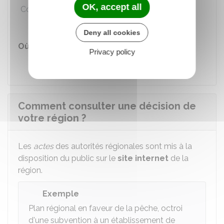
OK, accept all
Coût de transmission
Deny all cookies
Où s'adresser ?
Privacy policy
Département
Comment consulter une décision de
votre région ?
Les
actes
des autorités régionales sont mis à la
disposition du public sur le
site internet
de la
région.
Exemple
Plan régional en faveur de la pêche, octroi
d'une subvention à un établissement de