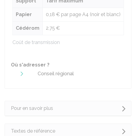
Support
Tarif maximum
Papier
0,18 €
par page A4 (noir et blanc)
Cédérom
2,75 €
Coût de transmission
Où s'adresser ?
Conseil régional
Pour en savoir plus
Textes de référence