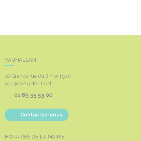
VAUHALLAN
10 Grande rue du 8 mai 1945
91430
VAUHALLAN
01 69 35 53 00
Contactez-nous
HORAIRES DE LA MAIRIE