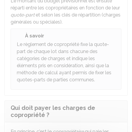
Le montant du budget prévisionnel est ensuite
réparti entre les copropriétaires en fonction de leur
quote-part
et selon les clés de répartition (charges
générales ou spéciales).
À savoir
Le règlement de copropriété fixe la quote-
part de chaque lot dans chacune des
catégories de charges et indique les
éléments pris en considération, ainsi que la
méthode de calcul ayant permis de fixer les
quotes-parts de parties communes.
Qui doit payer les charges de
copropriété ?
En principe, c'est le
copropriétaire
qui paie les