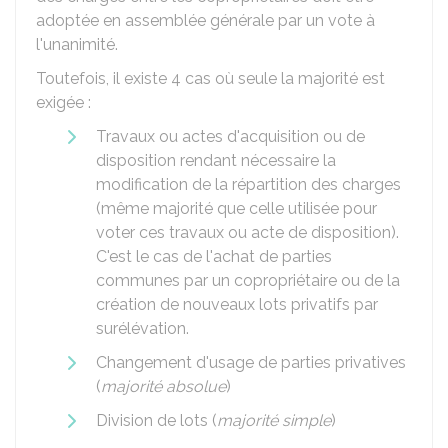
adoptée en assemblée générale par un vote à
l'unanimité.
Toutefois, il existe 4 cas où seule la majorité est
exigée :
Travaux ou actes d'acquisition ou de
disposition rendant nécessaire la
modification de la répartition des charges
(même majorité que celle utilisée pour
voter ces travaux ou acte de disposition).
C'est le cas de l'achat de parties
communes par un copropriétaire ou de la
création de nouveaux lots privatifs par
surélévation.
Changement d'usage de parties privatives
(
majorité absolue
)
Division de lots (
majorité simple
)