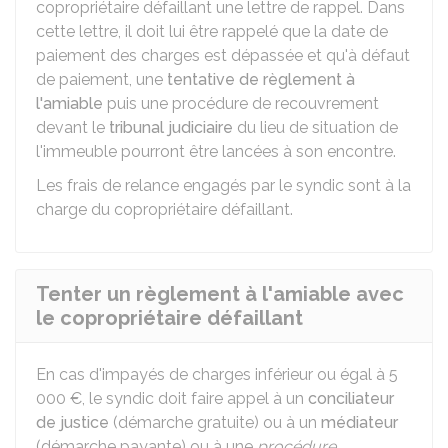
copropriétaire défaillant une lettre de rappel. Dans
cette lettre, il doit lui être rappelé que la date de
paiement des charges est dépassée et qu'à défaut
de paiement, une
tentative de règlement à
l'amiable
puis une procédure de recouvrement
devant le
tribunal judiciaire
du lieu de situation de
l'immeuble pourront être lancées à son encontre.
Les frais de relance engagés par le syndic sont à la
charge du copropriétaire défaillant.
Tenter un règlement à l'amiable avec
le copropriétaire défaillant
En cas d'impayés de charges inférieur ou égal à
5
000 €
, le syndic doit faire appel à un
conciliateur
de justice
(démarche gratuite) ou à un
médiateur
(démarche payante) ou à une
procédure