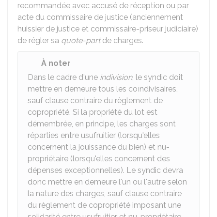
recommandée avec accusé de réception ou par
acte du commissaire de justice (anciennement
huissier de justice et commissaire-priseur judiciaire)
de régler sa
quote-part
de charges.
À noter
Dans le cadre d'une
indivision
, le syndic doit
mettre en demeure tous les coïndivisaires,
sauf clause contraire du règlement de
copropriété. Si la propriété du lot est
démembrée, en principe, les charges sont
réparties entre usufruitier (lorsqu'elles
concernent la jouissance du bien) et nu-
propriétaire (lorsqu'elles concernent des
dépenses exceptionnelles). Le syndic devra
donc mettre en demeure l'un ou l'autre selon
la nature des charges, sauf clause contraire
du règlement de copropriété imposant une
solidarité entre usufruitier et nu-propriétaire.