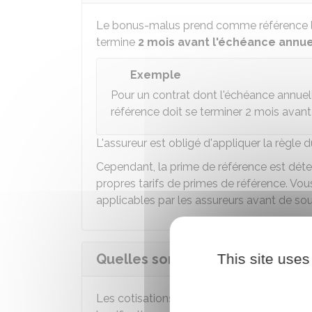
Le bonus-malus prend comme référence 
termine
2 mois avant l'échéance annue
Exemple
Pour un contrat dont l'échéance annuel
référence doit se terminer 2 mois avan
L'assureur est obligé d'appliquer la règle
Cependant, la prime de référence est déte
propres tarifs de primes de référence. V
applicables par les assureurs avant de sous
Quelles sont les règles de calc
This site uses
Les cotisations d'assurance du véhicule s