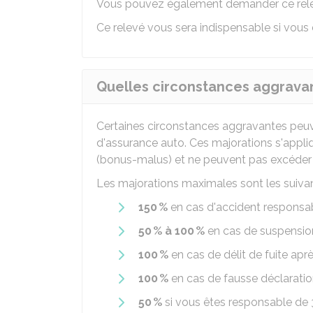
Vous pouvez également demander ce rele
Ce relevé vous sera indispensable si vous 
Quelles circonstances aggravan
Certaines circonstances aggravantes peuv
d'assurance auto. Ces majorations s'appli
(bonus-malus) et ne peuvent pas excéder 
Les majorations maximales sont les suivan
150 %
en cas d'accident responsa
50 % à 100 %
en cas de suspension
100 %
en cas de délit de fuite apr
100 %
en cas de fausse déclaration
50 %
si vous êtes responsable de 3