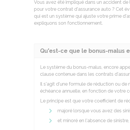
Vous avez été impliqué dans un accident de 
pour votre contrat d'assurance auto ? Cet é
qui est un système qui ajuste votre prime d'
expliquons son fonctionnement.
Qu'est-ce que le bonus-malus e
Le système du bonus-malus, encore app
clause contenue dans les contrats d'assu
Il s'agit d'une formule de réduction ou de
échéance annuelle, en fonction de votre
Le principe est que votre coefficient de ré
majoré lorsque vous avez des sinis
et minoré en l'absence de sinistre,