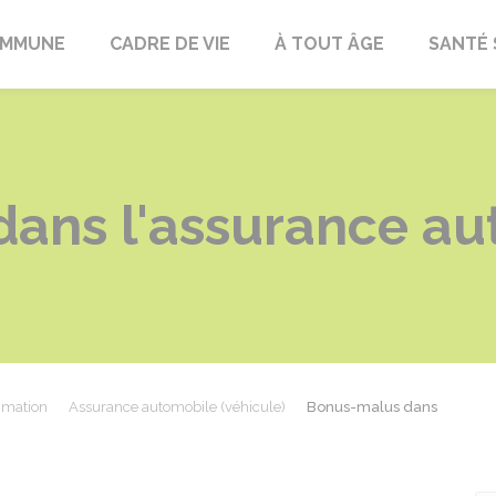
OMMUNE
CADRE DE VIE
À TOUT ÂGE
SANTÉ 
ans l'assurance au
mmation
Assurance automobile (véhicule)
Bonus-malus dans