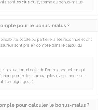
vants sont
exclus
du système du bonus-malus :
n compte pour le bonus-malus ?
onsabilité, totale ou partielle, a été reconnue et ont
assureur sont pris en compte dans le calcul du
 la situation, ni celle de l'autre conducteur, qui
l'échange entre les compagnies d'assurance, sur
t, témoignages,...).
compte pour calculer le bonus-malus ?