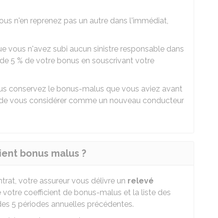
ous n'en reprenez pas un autre dans l'immédiat,
t que vous n'avez subi aucun sinistre responsable dans
 de
5 %
de votre bonus en souscrivant votre
 vous conservez le bonus-malus que vous aviez avant
der de vous considérer comme un nouveau conducteur
ient bonus malus ?
ntrat, votre assureur vous délivre un
relevé
otre coefficient de bonus-malus et la liste des
des 5 périodes annuelles précédentes.