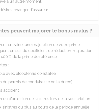
vé à un autre moment.
désirez changer d'assureur.
tes peuvent majorer le bonus malus ?
ent entraîner une majoration de votre prime
quent en sus du coefficient de réduction-majoration
400 % de la prime de référence.
tes :
ble avec alcoolémie constatée
 du permis de conduire (selon la durée)
ès accident
 ou d'omission de sinistres lors de la souscription
 sinistres ou plus au cours de la période annuelle