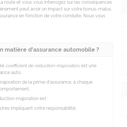
la route et vous vous interrogez sur les conséquences
vénement peut avoir un impact sur votre bonus-malus,
assurance en fonction de votre conduite. Nous vous
n matière d'assurance automobile ?
elé
coefficient de réduction-majoration
, est une
rance auto.
 majoration de la prime d'assurance, à chaque
 comportement.
duction-majoration est :
tres impliquant votre responsabilité,