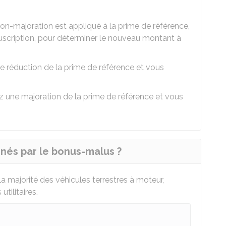
on-majoration est appliqué à la prime de référence,
souscription, pour déterminer le nouveau montant à
une réduction de la prime de référence et vous
ez une majoration de la prime de référence et vous
rnés par le bonus-malus ?
 majorité des véhicules terrestres à moteur,
tilitaires.