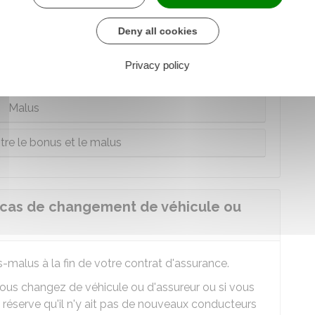
, qui prend en compte les accidents que vous
Deny all cookies
Privacy policy
Bonus
Malus
ntre le bonus et le malus
 cas de changement de véhicule ou
-malus à la fin de votre contrat d'assurance.
vous changez de véhicule ou d'assureur ou si vous
réserve qu'il n'y ait pas de nouveaux conducteurs