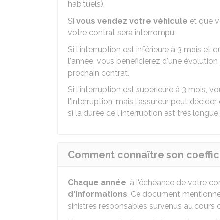
habituels).
Si
vous vendez votre véhicule
et que v
votre contrat sera interrompu.
Si l'interruption est inférieure à 3 mois e
l'année, vous bénéficierez d'une évolution
prochain contrat.
Si l'interruption est supérieure à 3 mois,
l'interruption, mais l'assureur peut déci
si la durée de l'interruption est très longue.
Comment connaître son coeffic
Chaque année
, à l'échéance de votre co
d'informations
. Ce document mentionne v
sinistres responsables survenus au cours 