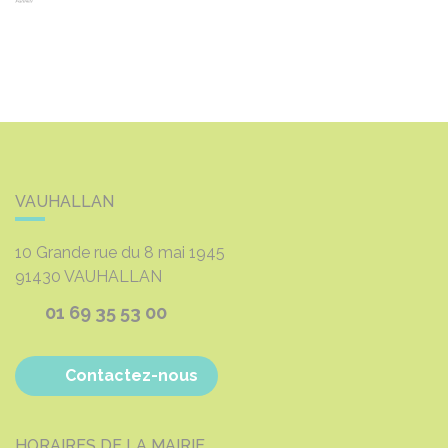
VAUHALLAN
10 Grande rue du 8 mai 1945
91430
VAUHALLAN
01 69 35 53 00
Contactez-nous
HORAIRES DE LA MAIRIE