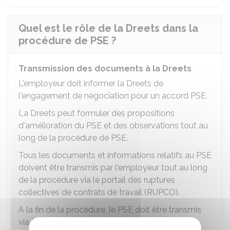
Quel est le rôle de la Dreets dans la
procédure de PSE ?
Transmission des documents à la Dreets
L'employeur doit informer la
Dreets
de
l'engagement de négociation pour un accord PSE.
La Dreets peut formuler des propositions
d'amélioration du PSE et des observations tout au
long de la procédure de PSE.
Tous les documents et informations relatifs au PSE
doivent être transmis par l'employeur tout au long
de la procédure via le portail des ruptures
collectives de contrats de travail (RUPCO).
À la fin de la procédure, le PSE doit être transmis
via RUPCO.