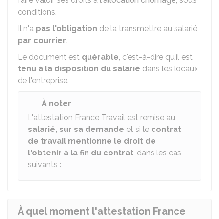
faire valoir ses droits à
l'allocation chômage
, sous
conditions.
Il n'a
pas l'obligation
de la transmettre au salarié
par courrier.
Le document est
quérable
, c'est-à-dire qu'il est
tenu à la disposition du salarié
dans les locaux
de l'entreprise.
À noter
L'attestation France Travail est remise au
salarié, sur sa demande
et si le
contrat
de travail mentionne le droit de
l'obtenir à la fin du contrat
, dans les cas
suivants :
À quel moment l'attestation France