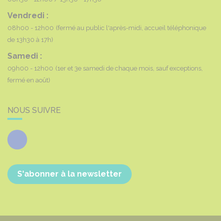
Vendredi :
08h00 - 12h00
(fermé au public l'après-midi, accueil téléphonique
de 13h30 à 17h)
Samedi :
09h00 - 12h00
(1er et 3e samedi de chaque mois, sauf exceptions,
fermé en août)
NOUS SUIVRE
Facebook
S'abonner à la newsletter