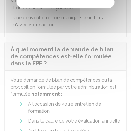
Vous êtes seul destinataire des résultats détaillés
et du document de synthèse.
Ils ne peuvent être communiqués à un tiers
qu'avec votre accord.
À quel moment la demande de bilan
de compétences est-elle formulée
dans la FPE ?
Votre demande de bilan de compétences ou la
proposition formulée par votre administration est
formulée
notamment
:
À l'occasion de votre
entretien de
formation
Dans le cadre de votre évaluation annuelle
Au titre d'un bilan de carrière.