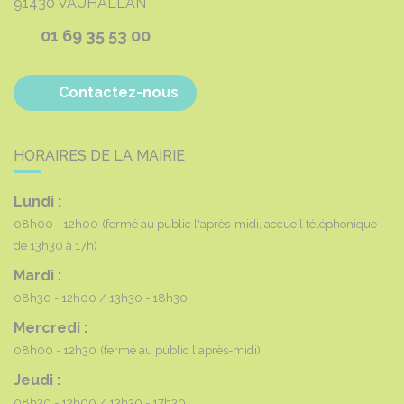
91430
VAUHALLAN
01 69 35 53 00
Contactez-nous
HORAIRES DE LA MAIRIE
Lundi :
08h00 - 12h00
(fermé au public l'après-midi, accueil téléphonique
de 13h30 à 17h)
Mardi :
08h30 - 12h00
13h30 - 18h30
Mercredi :
08h00 - 12h30
(fermé au public l'après-midi)
Jeudi :
08h30 - 12h00
13h30 - 17h30