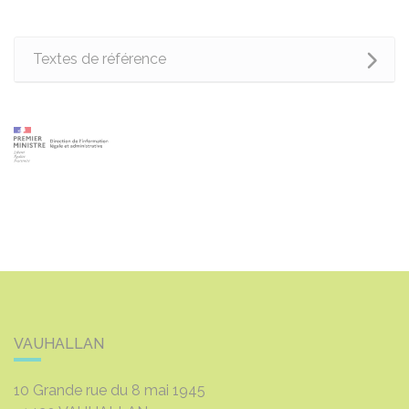
Textes de référence
VAUHALLAN
10 Grande rue du 8 mai 1945