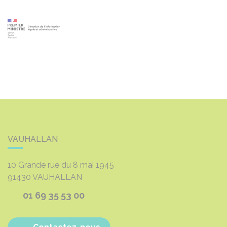
VAUHALLAN
10 Grande rue du 8 mai 1945
91430
VAUHALLAN
01 69 35 53 00