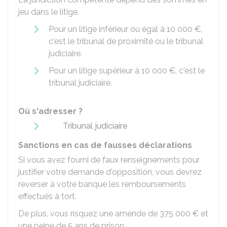
jeu dans le litige.
Pour un litige inférieur ou égal à
10 000 €
,
c'est le tribunal de proximité ou le tribunal
judiciaire.
Pour un litige supérieur à
10 000 €
, c'est le
tribunal judiciaire.
Où s'adresser ?
Tribunal judiciaire
Sanctions en cas de fausses déclarations
Si vous avez fourni de faux renseignements pour
justifier votre demande d'opposition, vous devrez
reverser à votre banque les remboursements
effectués à tort.
De plus, vous risquez une amende de
375 000 €
et
une peine de 5 ans de prison.