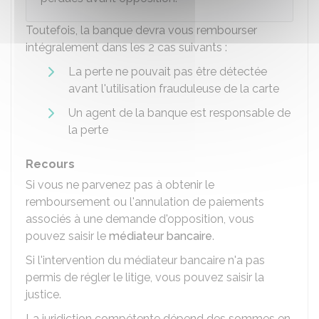
Toutefois, la banque devra vous rembourser
intégralement dans les 2 cas suivants :
La perte ne pouvait pas être détectée
avant l'utilisation frauduleuse de la carte
Un agent de la banque est responsable de
la perte
Recours
Si vous ne parvenez pas à obtenir le
remboursement ou l'annulation de paiements
associés à une demande d'opposition, vous
pouvez saisir le
médiateur bancaire
.
Si l'intervention du médiateur bancaire n'a pas
permis de régler le litige, vous pouvez saisir la
justice.
La juridiction compétente dépend des sommes en