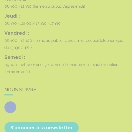
08h00 - 12h30
(fermé au public l'après-midi)
Jeudi :
08h30 - 12h00
13h30 - 17h30
Vendredi :
08h00 - 12h00
(fermé au public l'après-midi, accueil téléphonique
de 13h30 à 17h)
Samedi :
09h00 - 12h00
(1er et 3e samedi de chaque mois, sauf exceptions,
fermé en août)
NOUS SUIVRE
Facebook
S'abonner à la newsletter