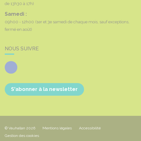
de 13h30 à 17h)
Samedi :
09h00 - 12h00
(1er et 3e samedi de chaque mois, sauf exceptions,
fermé en août)
NOUS SUIVRE
Facebook
S'abonner à la newsletter
© Vauhallan 2026
Mentions légales
Accessibilité
Gestion des cookies