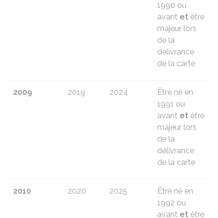
1990 ou
avant
et
être
majeur lors
de la
délivrance
de la carte
2009
2019
2024
Être né en
1991 ou
avant
et
être
majeur lors
de la
délivrance
de la carte
2010
2020
2025
Être né en
1992 ou
avant
et
être