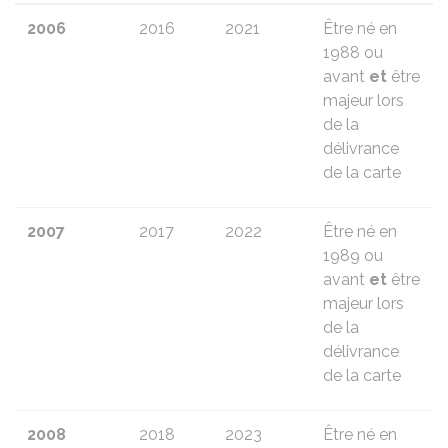
2006
2016
2021
Être né en
1988 ou
avant
et
être
majeur lors
de la
délivrance
de la carte
2007
2017
2022
Être né en
1989 ou
avant
et
être
majeur lors
de la
délivrance
de la carte
2008
2018
2023
Être né en