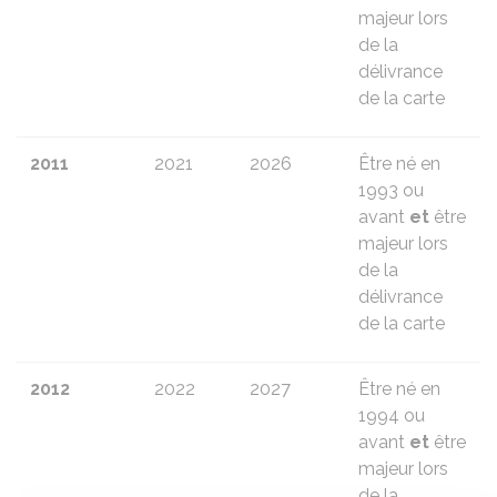
majeur lors
de la
délivrance
de la carte
2011
2021
2026
Être né en
1993 ou
avant
et
être
majeur lors
de la
délivrance
de la carte
2012
2022
2027
Être né en
1994 ou
avant
et
être
majeur lors
de la