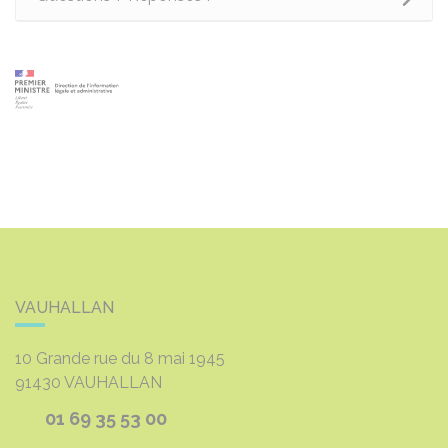
VAUHALLAN
10 Grande rue du 8 mai 1945
91430
VAUHALLAN
01 69 35 53 00