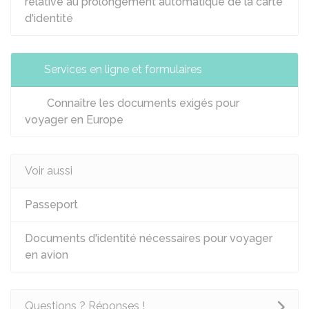
relative au prolongement automatique de la carte
d'identité
Services en ligne et formulaires
Connaître les documents exigés pour
voyager en Europe
Voir aussi
Passeport
Documents d'identité nécessaires pour voyager
en avion
Questions ? Réponses !